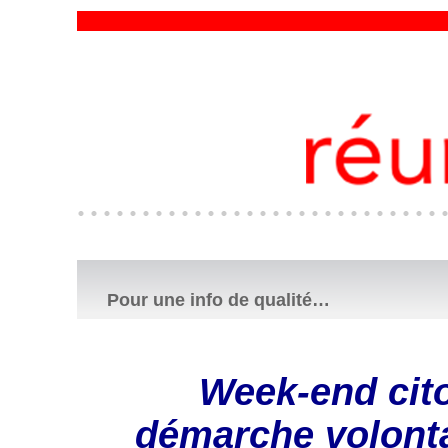
Pour une info de qualité…
Week-end cit
démarche volonta