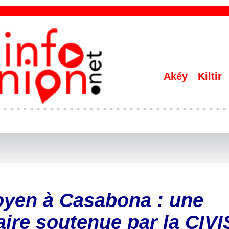
Akéy
Kiltir
oyen à Casabona : une
ire soutenue par la CIVI