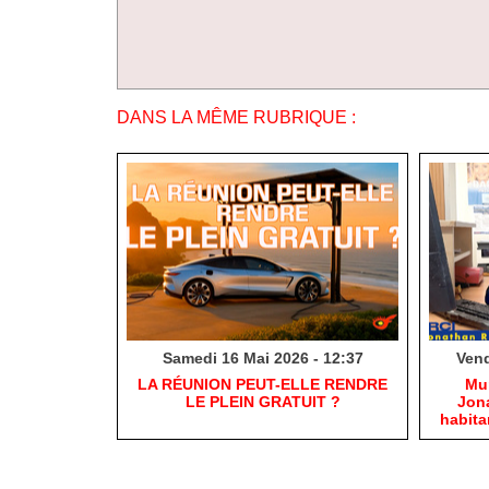
DANS LA MÊME RUBRIQUE :
Samedi 16 Mai 2026 - 12:37
Vend
​LA RÉUNION PEUT-ELLE RENDRE
​Mu
LE PLEIN GRATUIT ?
Jona
habit