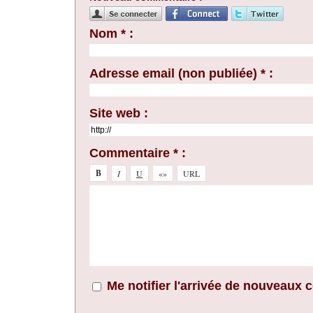
Nom * :
Adresse email (non publiée) * :
Site web :
Commentaire * :
Me notifier l'arrivée de nouveaux