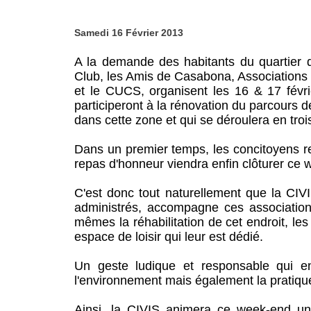
Samedi 16 Février 2013
A la demande des habitants du quartier 
Club, les Amis de Casabona, Associations s
et le CUCS, organisent les 16 & 17 févr
participeront à la rénovation du parcours
dans cette zone et qui se déroulera en troi
Dans un premier temps, les concitoyens rem
repas d'honneur viendra enfin clôturer ce 
C'est donc tout naturellement que la CIV
administrés, accompagne ces associatio
mêmes la réhabilitation de cet endroit, les
espace de loisir qui leur est dédié.
Un geste ludique et responsable qui e
l'environnement mais également la pratique
Ainsi, la CIVIS animera ce week-end un 