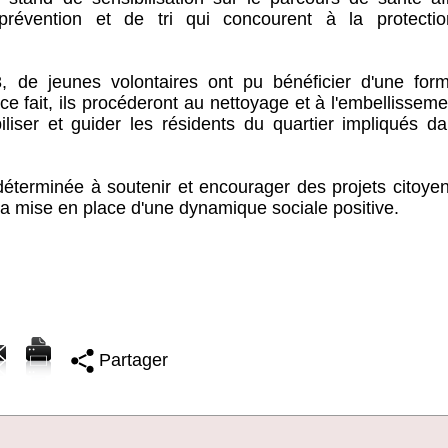
prévention et de tri qui concourent à la protecti
3, de jeunes volontaires ont pu bénéficier d'une form
e fait, ils procéderont au nettoyage et à l'embellissem
liser et guider les résidents du quartier impliqués da
 déterminée à soutenir et encourager des projets citoye
la mise en place d'une dynamique sociale positive.
Partager