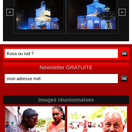
<
>
Newsletter GRATUITE
Images réunionnaises