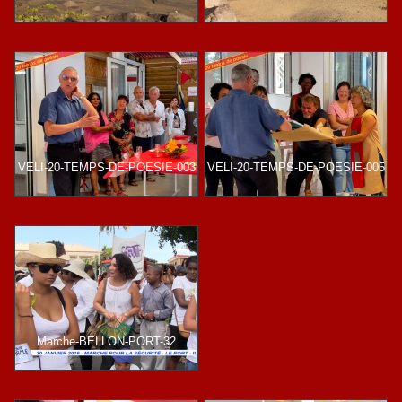
VELI-20-TEMPS-DE-POESIE-003
VELI-20-TEMPS-DE-POESIE-005
Marche-BELLON-PORT-32