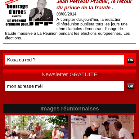
Jean Perreau Pradier, le retour
du prince de la fraude
-
03/06/2014
À compter d'aujourd'hui, la rédaction
d'Inforéunion publiera tous les jours une
série d'articles démontrant l'usage de
fraude massive à La Réunion pendant les élections européennes. Les
élections...
Newsletter GRATUITE
Images réunionnaises