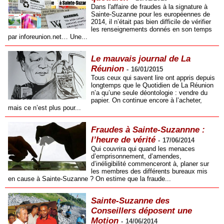
Dans l'affaire de fraudes à la signature à
Sainte-Suzanne pour les européennes de
2014, il n’était pas bien difficile de vérifier
les renseignements donnés en son temps
par inforeunion.net… Une...
Le mauvais journal de La
Réunion
-
16/01/2015
Tous ceux qui savent lire ont appris depuis
longtemps que le Quotidien de La Réunion
n’a qu’une seule déontologie : vendre du
papier. On continue encore à l’acheter,
mais ce n’est plus pour...
Fraudes à Sainte-Suzannne :
l’heure de vérité
-
17/06/2014
Qui couvrira qui quand les menaces
d’emprisonnement, d’amendes,
d’inéligibilité commenceront à, planer sur
les membres des différents bureaux mis
en cause à Sainte-Suzanne ? On estime que la fraude...
Sainte-Suzanne des
Conseillers déposent une
Motion
-
14/06/2014