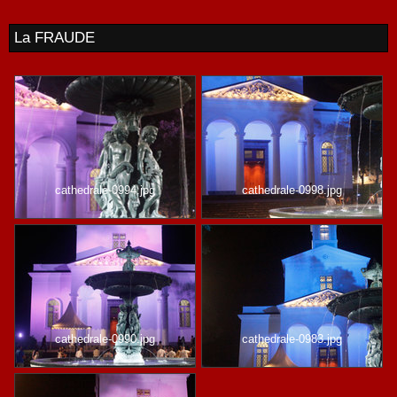
La FRAUDE
cathedrale-0994.jpg
cathedrale-0998.jpg
cathedrale-0990.jpg
cathedrale-0983.jpg