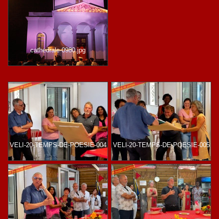
cathedrale-0980.jpg
VELI-20-TEMPS-DE-POESIE-004
VELI-20-TEMPS-DE-POESIE-005