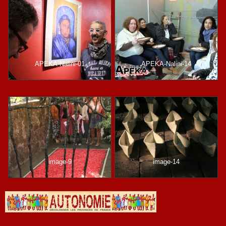
APEKA-Nalini-01
APEKA-Nalini-14
image-9
image-14