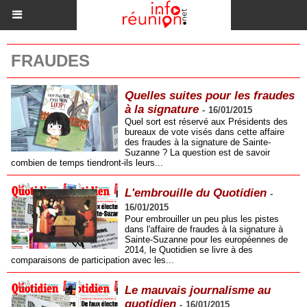
FRAUDES
Quelles suites pour les fraudes
à la signature
-
16/01/2015
Quel sort est réservé aux Présidents des
bureaux de vote visés dans cette affaire
des fraudes à la signature de Sainte-
Suzanne ? La question est de savoir
combien de temps tiendront-ils leurs...
L'embrouille du Quotidien
-
16/01/2015
Pour embrouiller un peu plus les pistes
dans l'affaire de fraudes à la signature à
Sainte-Suzanne pour les européennes de
2014, le Quotidien se livre à des
comparaisons de participation avec les...
Le mauvais journalisme au
quotidien
-
16/01/2015