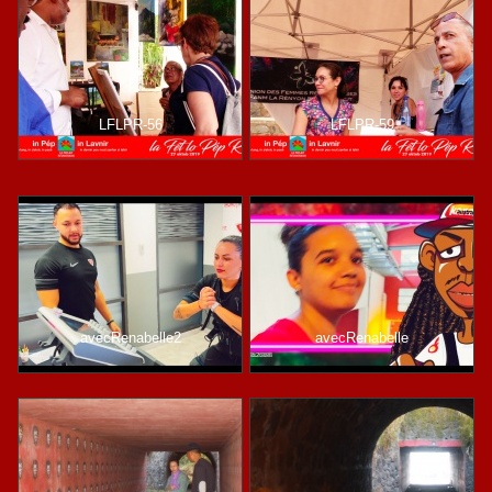
LFLPR-56
LFLPR-59
avecRenabelle2
avecRenabelle