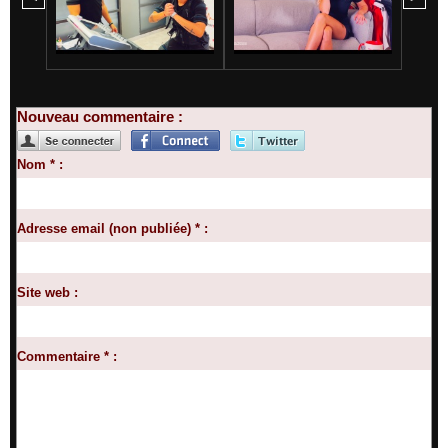
Nouveau commentaire :
Nom * :
Adresse email (non publiée) * :
Site web :
Commentaire * :