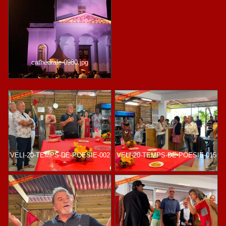
cathedrale-0980.jpg
VELI-20-TEMPS-DE-POESIE-002
VELI-20-TEMPS-DE-POESIE-015