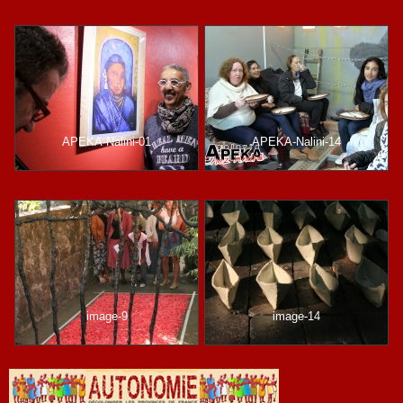
APEKA-Nalini-01
APEKA-Nalini-14
image-9
image-14