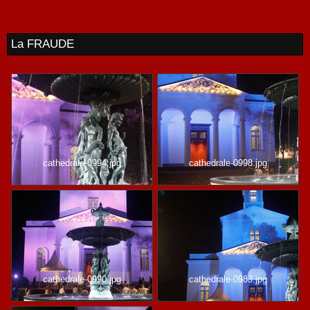
La FRAUDE
cathedrale-0994.jpg
cathedrale-0998.jpg
cathedrale-0990.jpg
cathedrale-0983.jpg