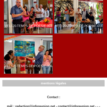
VELI-20-TEMPS-DE-POESIE-003
VELI-20-TEMPS-DE-POESIE-014
VELI-20-TEMPS-DE-POESIE-006
mentions légales
Contact :
mél : redaction@inforeunion.net - contact@inforeunion.net - - -