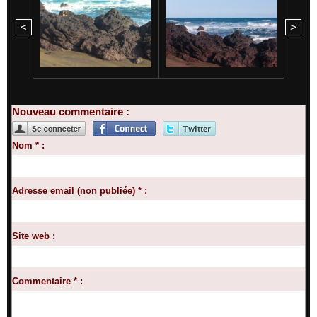
<
>
Nouveau commentaire :
Nom * :
Adresse email (non publiée) * :
Site web :
Commentaire * :