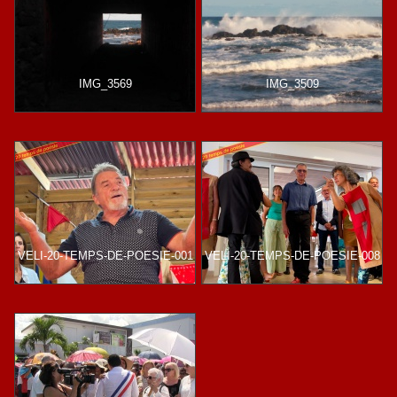
IMG_3569
IMG_3509
VELI-20-TEMPS-DE-POESIE-001
VELI-20-TEMPS-DE-POESIE-008