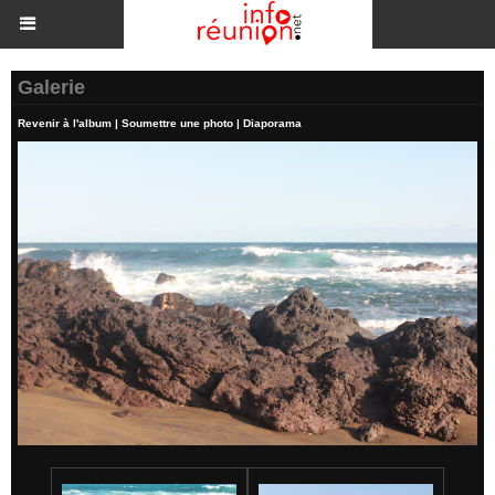
Galerie
Revenir à l'album
|
Soumettre une photo
|
Diaporama