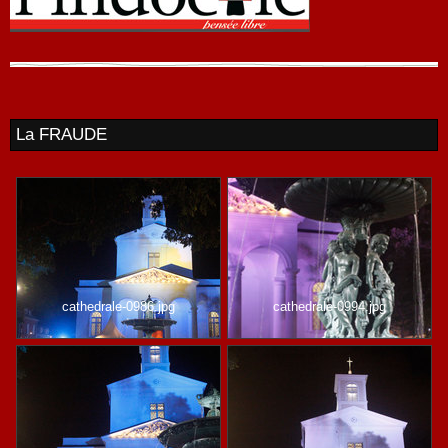
La FRAUDE
cathedrale-0986.jpg
cathedrale-0994.jpg