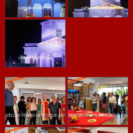
cathedrale-0983.jpg
cathedrale-0991.jpg
cathedrale-0989.jpg
VELI-20-TEMPS-DE-POESIE-011
VELI-20-TEMPS-DE-POESIE-015