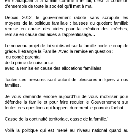
En s’attaquant à la famille comme il le fait, c’est la cohésion
d’ensemble de toute la société qu’il met à mal.
Depuis 2012, le gouvernement rabote sans scrupule les
moyens de la politique familiale : baisses du quotient familial;
remise en cause des aides pour la création des crèches,
remise en cause des aides à l’apprentissage…
Le nouveau projet de loi soi disant sur la famille porte le coup de
grâce. Il étrangle la Famille. Avec la remise en question :
du congé parental,
de la prime de naissance
avec la remise en cause des allocations familiales
Toutes ces mesures sont autant de blessures infligées à nos
familles.
Je vous demande encore aujourd’hui de vous mobiliser pour
défendre la famille et pour faire reculer le Gouvernement sur
toutes ces questions qui frappent durement le pouvoir d’achat.
Casse de la continuité territoriale, casse de la famille.`
Voilà la politique qui est mené au niveau national quand au