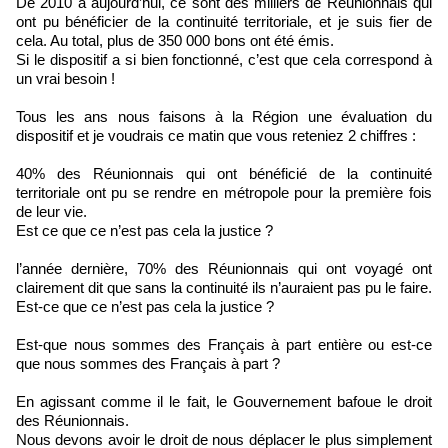
De 2010 à aujourd’hui, ce sont des milliers de Réunionnais qui
ont pu bénéficier de la continuité territoriale, et je suis fier de
cela. Au total, plus de 350 000 bons ont été émis.
Si le dispositif a si bien fonctionné, c’est que cela correspond à
un vrai besoin !
Tous les ans nous faisons à la Région une évaluation du
dispositif et je voudrais ce matin que vous reteniez 2 chiffres :
40% des Réunionnais qui ont bénéficié de la continuité
territoriale ont pu se rendre en métropole pour la première fois
de leur vie.
Est ce que ce n’est pas cela la justice ?
l’année dernière, 70% des Réunionnais qui ont voyagé ont
clairement dit que sans la continuité ils n’auraient pas pu le faire.
Est-ce que ce n’est pas cela la justice ?
Est-que nous sommes des Français à part entière ou est-ce
que nous sommes des Français à part ?
En agissant comme il le fait, le Gouvernement bafoue le droit
des Réunionnais.
Nous devons avoir le droit de nous déplacer le plus simplement