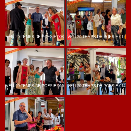
VELI-20-TEMPS-DE-POESIE-008
VELI-20-TEMPS-DE-POESIE-012
VELI-20-TEMPS-DE-POESIE-010
VELI-20-TEMPS-DE-POESIE-014