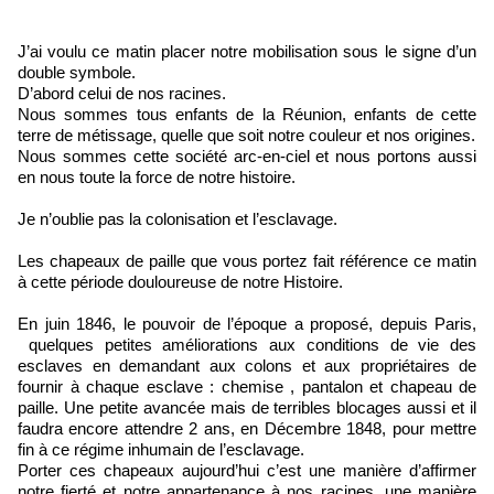
J’ai voulu ce matin placer notre mobilisation sous le signe d’un
double symbole.
D’abord celui de nos racines.
Nous sommes tous enfants de la Réunion, enfants de cette
terre de métissage, quelle que soit notre couleur et nos origines.
Nous sommes cette société arc-en-ciel et nous portons aussi
en nous toute la force de notre histoire.
Je n’oublie pas la colonisation et l’esclavage.
Les chapeaux de paille que vous portez fait référence ce matin
à cette période douloureuse de notre Histoire.
En juin 1846, le pouvoir de l’époque a proposé, depuis Paris,
quelques petites améliorations aux conditions de vie des
esclaves en demandant aux colons et aux propriétaires de
fournir à chaque esclave : chemise , pantalon et chapeau de
paille. Une petite avancée mais de terribles blocages aussi et il
faudra encore attendre 2 ans, en Décembre 1848, pour mettre
fin à ce régime inhumain de l’esclavage.
Porter ces chapeaux aujourd’hui c’est une manière d’affirmer
notre fierté et notre appartenance à nos racines, une manière