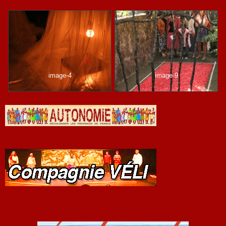
image-4
image-9