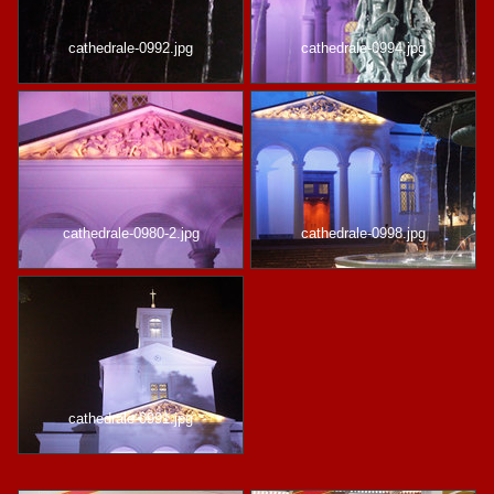
cathedrale-0992.jpg
cathedrale-0994.jpg
cathedrale-0980-2.jpg
cathedrale-0998.jpg
cathedrale-0991.jpg