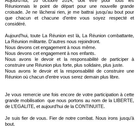
Aujourd’hui, 16 octobre 2014, doit être pour tous les
Réunionnais le point de départ pour une nouvelle grande
croisade. Je ne lâcherai rien, je me battrai jusqu’au bout pour
que chacun et chacune d’entre vous soyez respecté et
considéré.
Aujourd’hui, toute La Réunion est là, La Réunion combattante,
La Réunion militante. D’autres nous rejoindront.
Nous devons cet engagement à nous même.
Nous devons cet engagement à nos enfants.
Nous avons le devoir et la responsabilité de participer à
construire une Réunion plus forte, plus solidaire, plus juste.
Nous avons le devoir et la responsabilité de construire une
Réunion où chacun d’entre vous serez demain plus libre.
Je vous remercie une fois encore de votre participation à cette
grande mobilisation que nous portons au nom de la LIBERTE,
de L’EGALITE, et aujourd’hui de la CONTINUITE.
Je suis fier de vous. Fier de notre combat. Nous irons jusqu’à
bout.