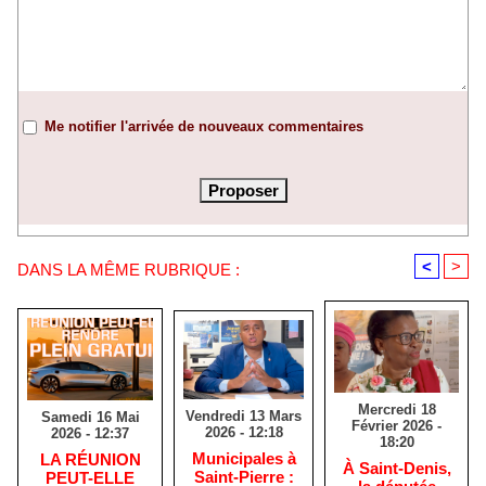
Me notifier l'arrivée de nouveaux commentaires
<
>
DANS LA MÊME RUBRIQUE :
Mercredi 18
Vendredi 13 Mars
Samedi 16 Mai
Février 2026 -
2026 - 12:18
2026 - 12:37
18:20
​Municipales à
​LA RÉUNION
​À Saint-Denis,
Saint-Pierre :
PEUT-ELLE