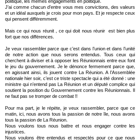
politique, les mêmes engagements en politique.
J’ai comme chacun d’entre vous mes convictions, des valeurs
et un idéal auxquels je crois pour mon pays. Et je respecte ceux
qui pensent différemment.
Mais ce qui nous réunit , ce qui doit nous réunir est bien plus
fort que nos différences.
Je veux rassembler parce que c’est dans l’union et dans l’unité
de notre action que nous serons entendus. Tous ceux qui
cherchent à diviser et à opposer les Réunionnais entre eux font
le jeu du gouvernement. Je le dénonce fermement parce que,
en agissant ainsi, ils jouent contre La Réunion. A l’Assemblée
nationale hier soir, c’est ce triste spectacle qui a été donné : une
ministre qui n’entend pas La Réunion et un député complice qui
soutient la position du Gouvernement contre les Réunionnais. Il
ne faut pas se tromper de combat !!
Pour ma part, je le répète, je veux rassembler, parce que ce
matin, ici, nous avons tous la passion de notre île, nous avons
tous la passion de La Réunion.
Nous voulons tous nous battre et nous engager contre les
injustices.
Nous voulons être entendus et respectés pour ce que nous