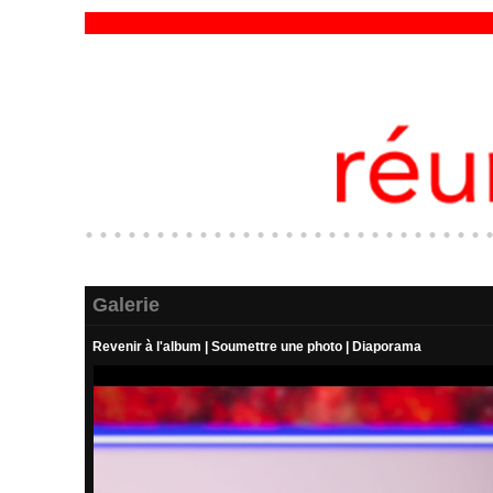
Galerie
Revenir à l'album
|
Soumettre une photo
|
Diaporama