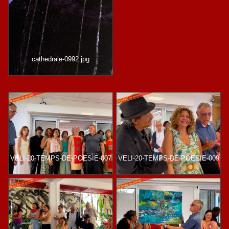
cathedrale-0992.jpg
VELI-20-TEMPS-DE-POESIE-007
VELI-20-TEMPS-DE-POESIE-009