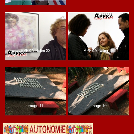
APEKA-Nalini-33
APEKA-Nalini-12
image-11
image-10