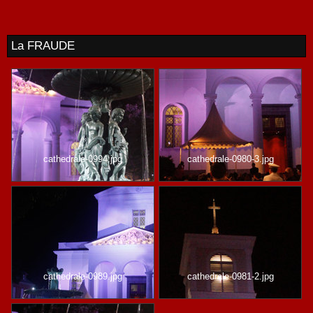
La FRAUDE
cathedrale-0994.jpg
cathedrale-0980-3.jpg
cathedrale-0989.jpg
cathedrale-0981-2.jpg