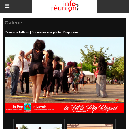
Galerie
Revenir à l'album
|
Soumettre une photo
|
Diaporama