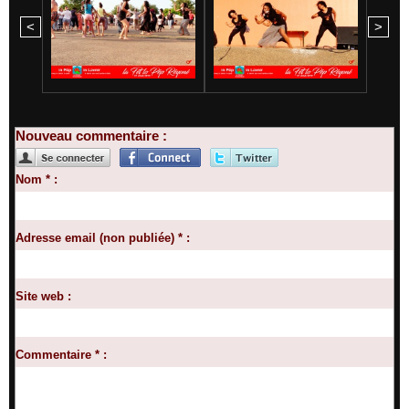
<
>
Nouveau commentaire :
Nom * :
Adresse email (non publiée) * :
Site web :
Commentaire * :