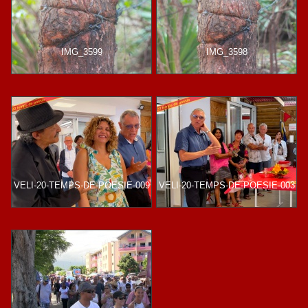
IMG_3599
IMG_3598
VELI-20-TEMPS-DE-POESIE-009
VELI-20-TEMPS-DE-POESIE-003