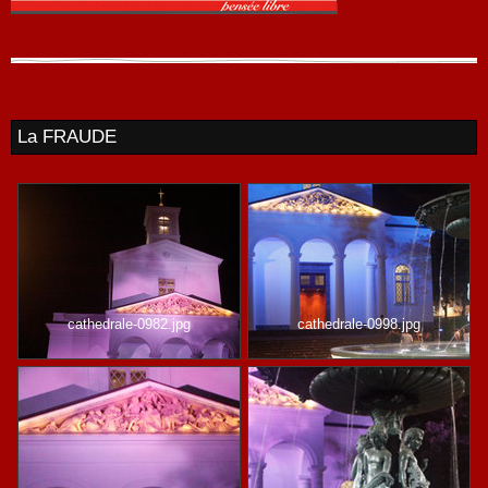
La FRAUDE
cathedrale-0982.jpg
cathedrale-0998.jpg