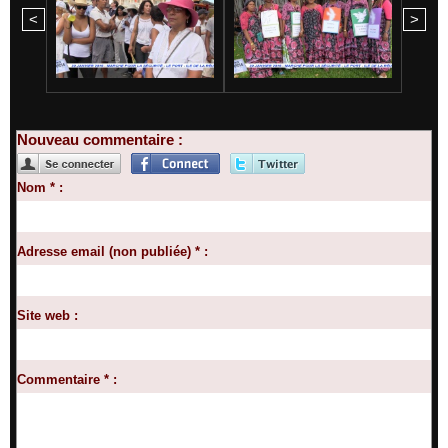
<
>
Nouveau commentaire :
Nom * :
Adresse email (non publiée) * :
Site web :
Commentaire * :