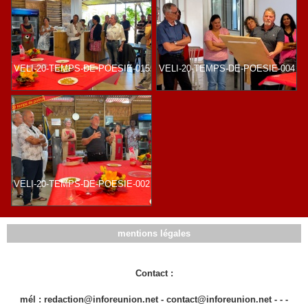
VELI-20-TEMPS-DE-POESIE-015
VELI-20-TEMPS-DE-POESIE-004
VELI-20-TEMPS-DE-POESIE-002
mentions légales
Contact :
mél : redaction@inforeunion.net - contact@inforeunion.net - - -