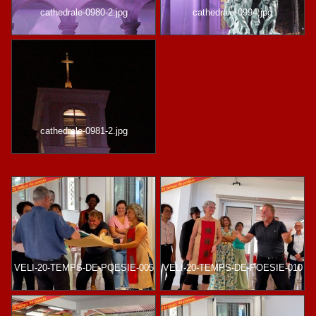
cathedrale-0980-2.jpg
cathedrale-0994.jpg
cathedrale-0981-2.jpg
VELI-20-TEMPS-DE-POESIE-005
VELI-20-TEMPS-DE-POESIE-010