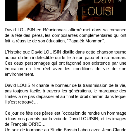
David LOUISIN en Réunionnais affirmé met dans sa romance
de la fête des pères, les composantes complémentaires qui ont
fait la réussite de son éducation, "Papa ék Monmon".
L'histoire que David LOUISIN distille dans cette chanson tourne
autour du lien indéfectible qui le lie à son papa et à sa maman.
Ces deux personnages qui ont façonné son existence par une
éducation en lien réel avec les conditions de vie de son
environnement.
David LOUISIN chante le bonheur de la transmission de la vie,
pas toujours facile, à travers les générations, le marquage des
limites à ne pas dépasser et au final le droit chemin dans lequel
il s'est retrouvé…
Ce jour de fête des pères est l'occasion de rendre un hommage
à tous nos parents par la voix de David LOUISIN, et les images
de François ORRÉ…
Un soir de tournage au Studio Bassin Labou avec Jean-Claude