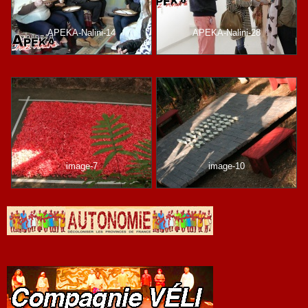
APEKA-Nalini-14
APEKA-Nalini-28
image-7
image-10