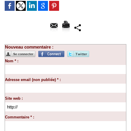
Nouveau commentaire :
Nom * :
Adresse email (non publiée) * :
Site web :
Commentaire * :