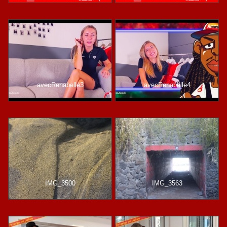
avecRenabelle3
avecRenabelle4
IMG_3500
IMG_3563