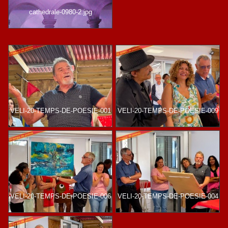
cathedrale-0980-2.jpg
VELI-20-TEMPS-DE-POESIE-001
VELI-20-TEMPS-DE-POESIE-009
VELI-20-TEMPS-DE-POESIE-006
VELI-20-TEMPS-DE-POESIE-004