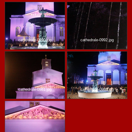
cathedrale-0990.jpg
cathedrale-0992.jpg
cathedrale-0981.jpg
cathedrale-0988.jpg