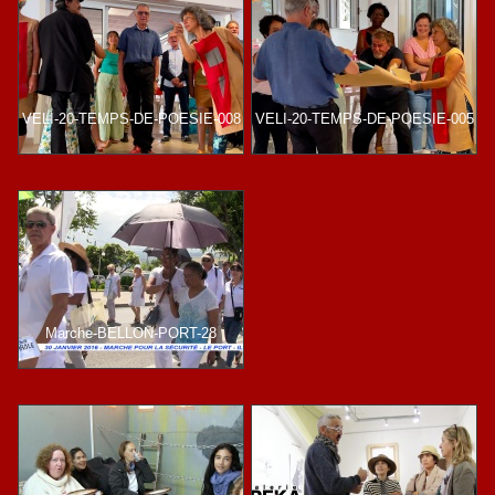
VELI-20-TEMPS-DE-POESIE-008
VELI-20-TEMPS-DE-POESIE-005
Marche-BELLON-PORT-28