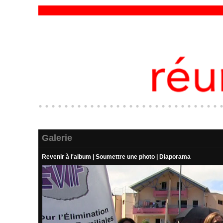
Galerie
Revenir à l'album
|
Soumettre une photo
|
Diaporama