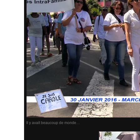
Il y avait beaucoup de monde…