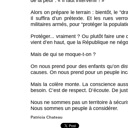
de la peur : « Il faut intervenir ! »
Alors on prépare le terrain : bientôt, le "
Il suffira d’un prétexte. Et les rues ver
militaires armés, pour “protéger la populati
Protéger... vraiment ? Ou plutôt faire une
vient d’en haut, que la République ne négo
Mais de qui se moque-t-on ?
On nous prend pour des enfants qu’on dist
causes. On nous prend pour un peuple inc
Mais la colère monte. La conscience aussi
besoin. C’est de respect. D’écoute. De just
Nous ne sommes pas un territoire à sécuri
Nous sommes un peuple à considérer.
Patricia Chateau