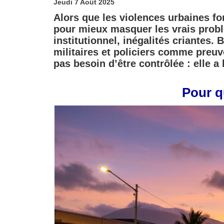
Jeudi 7 Août 2025
Alors que les violences urbaines fon
pour mieux masquer les vrais probl
institutionnel, inégalités criantes.
militaires et policiers comme preuv
pas besoin d’être contrôlée : elle a
​Pour 