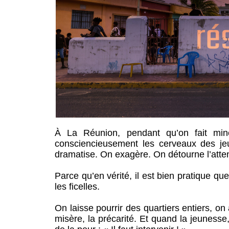
À La Réunion, pendant qu’on fait min
consciencieusement les cerveaux des jeu
dramatise. On exagère. On détourne l’atten
Parce qu’en vérité, il est bien pratique qu
les ficelles.
On laisse pourrir des quartiers entiers, o
misère, la précarité. Et quand la jeunesse,