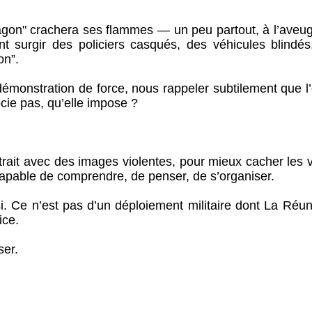
dragon" crachera ses flammes — un peu partout, à l’aveug
ront surgir des policiers casqués, des véhicules blindé
on”.
 démonstration de force, nous rappeler subtilement que l
cie pas, qu’elle impose ?
rait avec des images violentes, pour mieux cacher les v
apable de comprendre, de penser, de s’organiser.
. Ce n’est pas d’un déploiement militaire dont La Réun
ice.
ser.