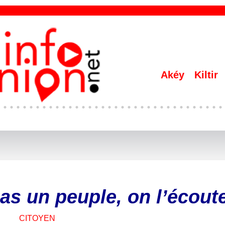
Akéy
Kiltir
as un peuple, on l’écout
CITOYEN