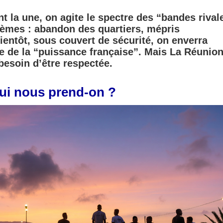
t la une, on agite le spectre des “bandes rival
èmes : abandon des quartiers, mépris
 Bientôt, sous couvert de sécurité, on enverra
e de la “puissance française”. Mais La Réunion
 besoin d’être respectée.
qui nous prend-on ?