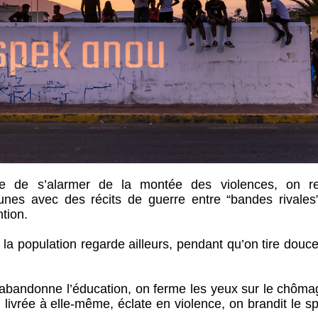
e de s’alarmer de la montée des violences, on re
nes avec des récits de guerre entre “bandes rivales
tion.
e la population regarde ailleurs, pendant qu’on tire dou
n abandonne l’éducation, on ferme les yeux sur le chôma
 livrée à elle-même, éclate en violence, on brandit le s