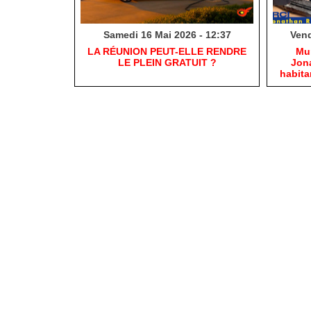
Samedi 16 Mai 2026 - 12:37
Vend
​LA RÉUNION PEUT-ELLE RENDRE
​Mu
LE PLEIN GRATUIT ?
Jona
habit