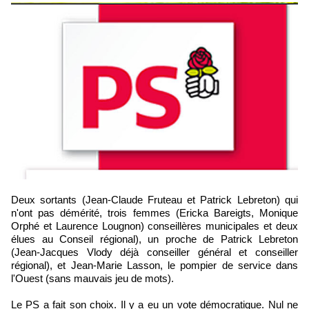
Deux sortants (Jean-Claude Fruteau et Patrick Lebreton) qui
n'ont pas démérité, trois femmes (Ericka Bareigts, Monique
Orphé et Laurence Lougnon) conseillères municipales et deux
élues au Conseil régional), un proche de Patrick Lebreton
(Jean-Jacques Vlody déjà conseiller général et conseiller
régional), et Jean-Marie Lasson, le pompier de service dans
l'Ouest (sans mauvais jeu de mots).
Le PS a fait son choix. Il y a eu un vote démocratique. Nul ne