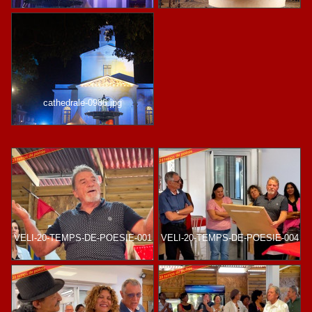
cathedrale-0986.jpg
VELI-20-TEMPS-DE-POESIE-001
VELI-20-TEMPS-DE-POESIE-004