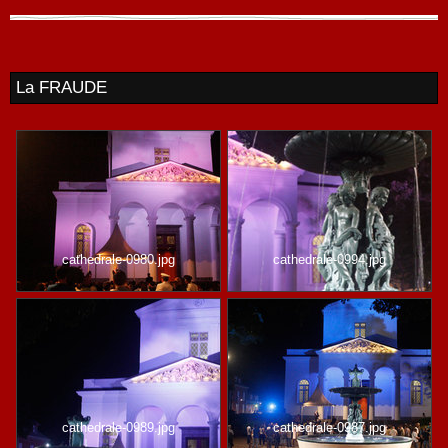
La FRAUDE
cathedrale-0980.jpg
cathedrale-0994.jpg
cathedrale-0989.jpg
cathedrale-0987.jpg