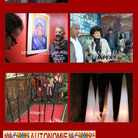
APEKA-Nalini-01
APEKA-Nalini-17
image-9
image-6