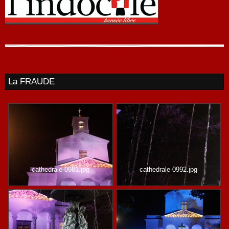
La FRAUDE
cathedrale-0981.jpg
cathedrale-0992.jpg