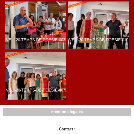
VELI-20-TEMPS-DE-POESIE-003
VELI-20-TEMPS-DE-POESIE-010
VELI-20-TEMPS-DE-POESIE-007
mentions légales
Contact :