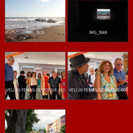
IMG_3519
IMG_3569
VELI-20-TEMPS-DE-POESIE-011
VELI-20-TEMPS-DE-POESIE-009