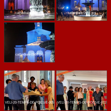
cathedrale-0993.jpg
cathedrale-0987.jpg
cathedrale-0983.jpg
VELI-20-TEMPS-DE-POESIE-005
VELI-20-TEMPS-DE-POESIE-011