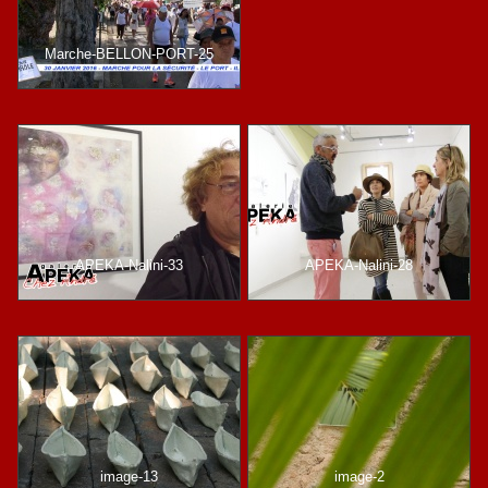
Marche-BELLON-PORT-25
APEKA-Nalini-33
APEKA-Nalini-28
image-13
image-2