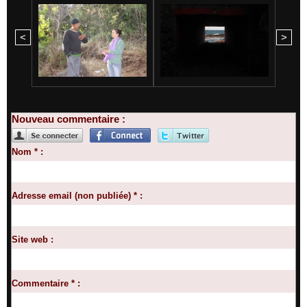
<
>
Nouveau commentaire :
Nom * :
Adresse email (non publiée) * :
Site web :
Commentaire * :