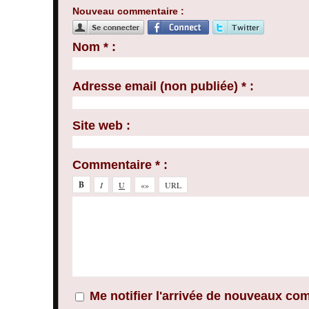
Nouveau commentaire :
Nom * :
Adresse email (non publiée) * :
Site web :
Commentaire * :
Me notifier l'arrivée de nouveaux co