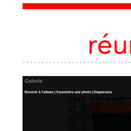
Galerie
Revenir à l'album
|
Soumettre une photo
|
Diaporama