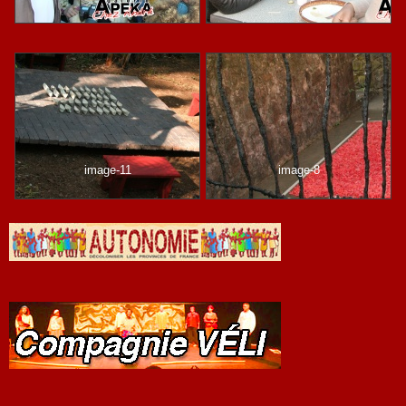
image-11
image-8