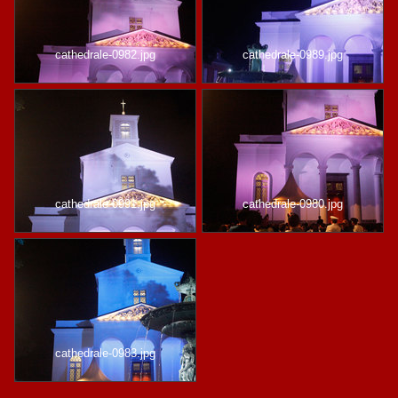
cathedrale-0982.jpg
cathedrale-0989.jpg
cathedrale-0991.jpg
cathedrale-0980.jpg
cathedrale-0983.jpg