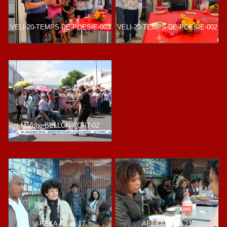
VELI-20-TEMPS-DE-POESIE-003
VELI-20-TEMPS-DE-POESIE-002
Marche-BELLON-PORT-02
APEKA-Nalini-17
APEKA-Nalini-21