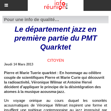
Pour une info de qualité…
Le département jazz en
première partie du PMT
Quarktet
CITOYEN
Jeudi 14 Mars 2013
Pierre et Marie Tuerie quarktet : En hommage au célèbre
couple de scientifiques Pierre et Marie Curie qui découvrit
la radioactivité, Véronique Wilmar et Antoine Hervé
décident d’appliquer le principe de la désintégration des
atomes à la musique acousma-jazz.
Un voyage onirique au cours duquel les sonorités
acousmatiques de Véronique Wilmart inspirent une forme et
insufflent une poétique contemporaine au jazz improvisé par