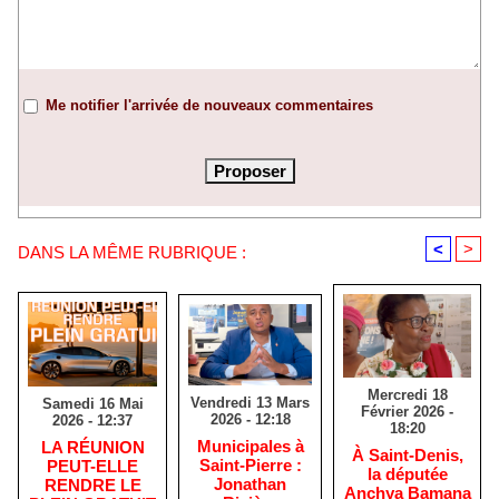
Me notifier l'arrivée de nouveaux commentaires
<
>
DANS LA MÊME RUBRIQUE :
Mercredi 18
Vendredi 13 Mars
Samedi 16 Mai
Février 2026 -
2026 - 12:18
2026 - 12:37
18:20
​Municipales à
​LA RÉUNION
​À Saint-Denis,
Saint-Pierre :
PEUT-ELLE
la députée
Jonathan
RENDRE LE
Anchya Bamana