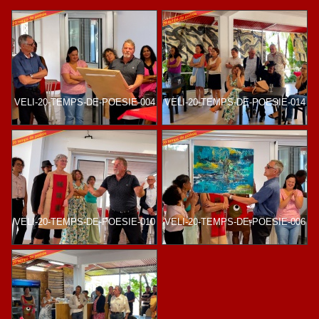
VELI-20-TEMPS-DE-POESIE-004
VELI-20-TEMPS-DE-POESIE-014
VELI-20-TEMPS-DE-POESIE-010
VELI-20-TEMPS-DE-POESIE-006