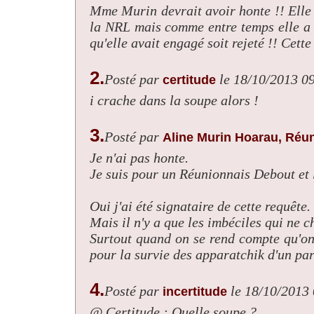
Mme Murin devrait avoir honte !! Elle 
la NRL mais comme entre temps elle a 
qu'elle avait engagé soit rejeté !! Cett
2.
Posté par
le 18/10/2013 0
certitude
i crache dans la soupe alors !
3.
Posté par
Aline Murin Hoarau, Réun
Je n'ai pas honte.
Je suis pour un Réunionnais Debout et l
Oui j'ai été signataire de cette requête.
Mais il n'y a que les imbéciles qui ne c
Surtout quand on se rend compte qu'on 
pour la survie des apparatchik d'un par
4.
Posté par
le 18/10/2013
incertitude
@ Certitude : Quelle soupe ?