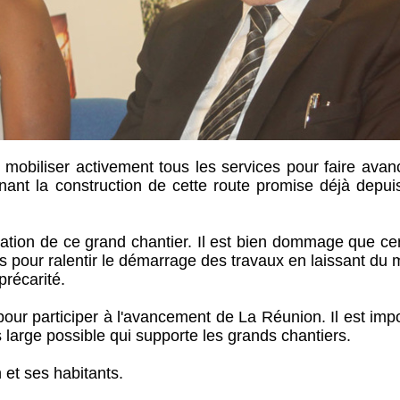
 mobiliser activement tous les services pour faire avan
ant la construction de cette route promise déjà depuis
isation de ce grand chantier. Il est bien dommage que ce
es pour ralentir le démarrage des travaux en laissant d
précarité.
st pour participer à l'avancement de La Réunion. Il est imp
 large possible qui supporte les grands chantiers.
et ses habitants.