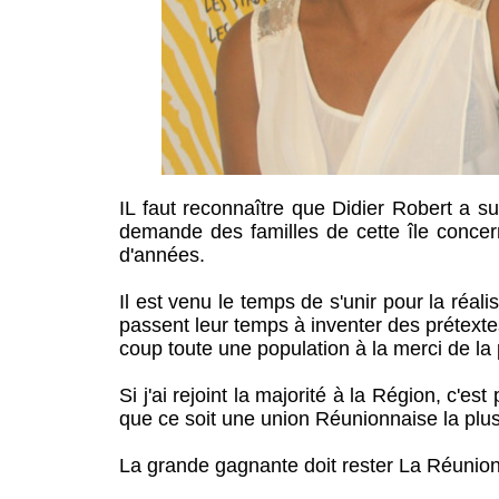
IL faut reconnaître que Didier Robert a su
demande des familles de cette île concern
d'années.
Il est venu le temps de s'unir pour la réal
passent leur temps à inventer des prétext
coup toute une population à la merci de la 
Si j'ai rejoint la majorité à la Région, c'e
que ce soit une union Réunionnaise la plus
La grande gagnante doit rester La Réunion 