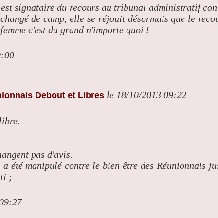
est signataire du recours au tribunal administratif con
changé de camp, elle se réjouit désormais que le reco
e femme c'est du grand n'importe quoi !
9:00
le 18/10/2013 09:22
ionnais Debout et Libres
ibre.
hangent pas d'avis.
a été manipulé contre le bien être des Réunionnais ju
ti ;
 09:27