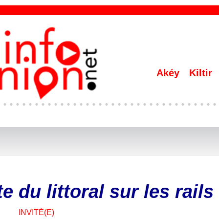
Akéy
Kiltir
 du littoral sur les rails
INVITÉ(E)