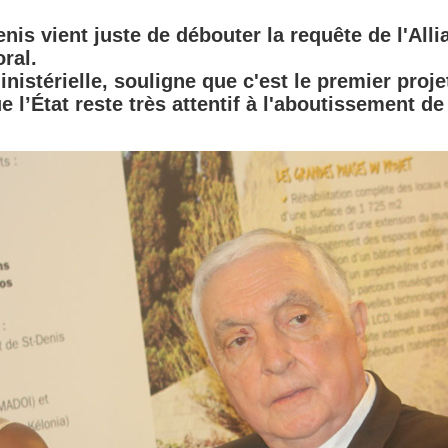
enis vient juste de débouter la requête de l'Alli
oral.
inistérielle, souligne que c'est le premier proje
e l’État reste très attentif à l'aboutissement de