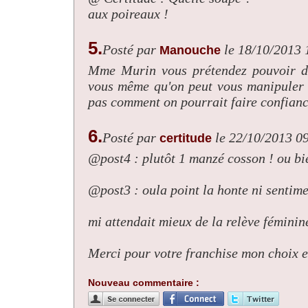
aux poireaux !
5.
Posté par
le 18/10/2013 
Manouche
Mme Murin vous prétendez pouvoir de
vous même qu'on peut vous manipuler a
pas comment on pourrait faire confiance
6.
Posté par
le 22/10/2013 0
certitude
@post4 : plutôt 1 manzé cosson ! ou bie
@post3 : oula point la honte ni sentime
mi attendait mieux de la relève féminine
Merci pour votre franchise mon choix e
Nouveau commentaire :