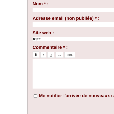
Nom * :
Adresse email (non publiée) * :
Site web :
Commentaire * :
Me notifier l'arrivée de nouveaux