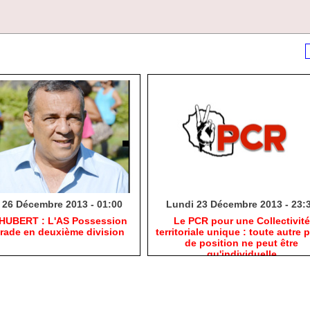
 26 Décembre 2013 - 01:00
Lundi 23 Décembre 2013 - 23:
 HUBERT : L'AS Possession
Le PCR pour une Collectivité
grade en deuxième division
territoriale unique : toute autre p
de position ne peut être
qu'individuelle