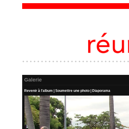
Galerie
Revenir à l'album
|
Soumettre une photo
|
Diaporama