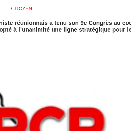
CITOYEN
uniste réunionnais a tenu son 9e Congrès au co
opté à l’unanimité une ligne stratégique pour l