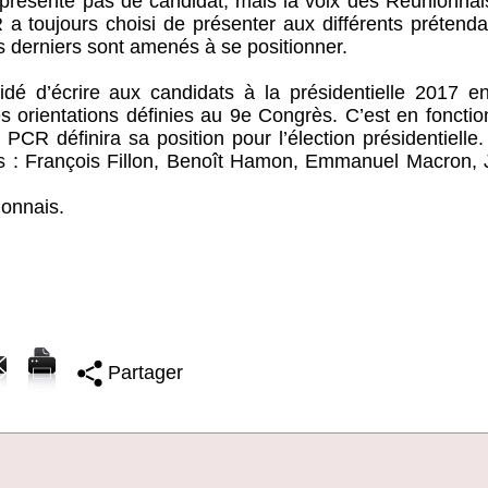
résente pas de candidat, mais la voix des Réunionnais
 toujours choisi de présenter aux différents prétenda
s derniers sont amenés à se positionner.
idé d’écrire aux candidats à la présidentielle 2017 e
 orientations définies au 9e Congrès. C’est en foncti
PCR définira sa position pour l’élection présidentielle.
nts : François Fillon, Benoît Hamon, Emmanuel Macron,
ionnais.
Partager