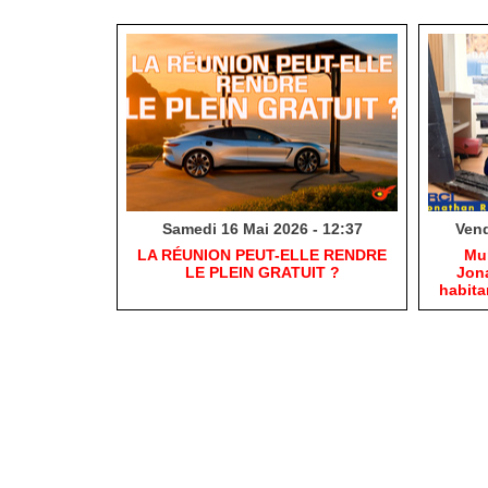
Samedi 16 Mai 2026 - 12:37
Vend
​LA RÉUNION PEUT-ELLE RENDRE
​Mu
LE PLEIN GRATUIT ?
Jona
habit