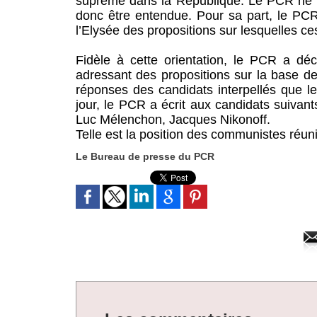
suprême dans la République. Le PCR ne p
donc être entendue. Pour sa part, le PCR a
l’Elysée des propositions sur lesquelles ce
Fidèle à cette orientation, le PCR a déc
adressant des propositions sur la base des
réponses des candidats interpellés que le 
jour, le PCR a écrit aux candidats suiva
Luc Mélenchon, Jacques Nikonoff.
Telle est la position des communistes réun
Le Bureau de presse du PCR