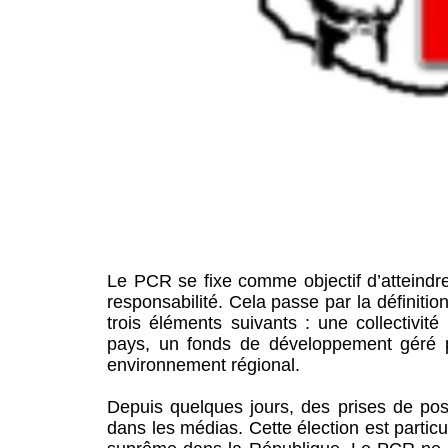
Le PCR se fixe comme objectif d’atteindr
responsabilité. Cela passe par la définit
trois éléments suivants : une collectivit
pays, un fonds de développement géré p
environnement régional.
Depuis quelques jours, des prises de positi
dans les médias. Cette élection est particul