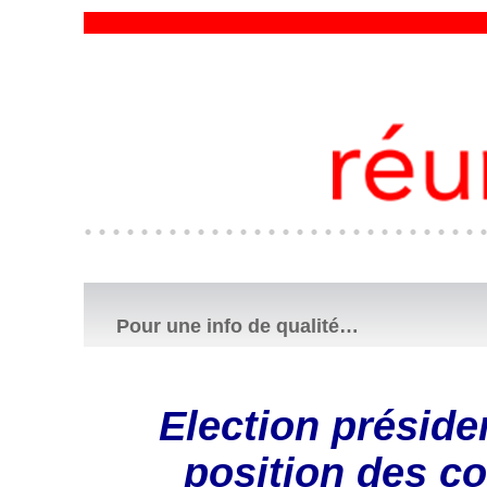
Pour une info de qualité…
Election présiden
position des c