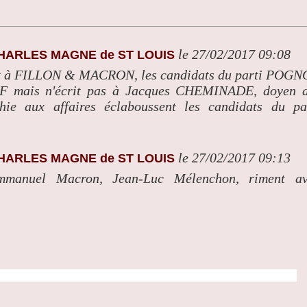
le 27/02/2017 09:08
CHARLES MAGNE de ST LOUIS
rit à FILLON & MACRON, les candidats du parti POG
F mais n'écrit pas à Jacques CHEMINADE, doyen 
chie aux affaires éclaboussent les candidats du pa
le 27/02/2017 09:13
CHARLES MAGNE de ST LOUIS
Emmanuel Macron, Jean-Luc Mélenchon, riment a