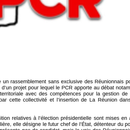
e un rassemblement sans exclusive des Réunionnais po
ion d’un projet pour lequel le PCR apporte au débat not
é territoriale avec des compétences pour la gestion de
ar cette collectivité et l’insertion de La Réunion da
on relatives à l’élection présidentielle sont mises en
ière, elle désigne le futur chef de l’État, détenteur du p