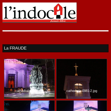
La FRAUDE
cathedrale-0993.jpg
cathedrale-0981-2.jpg