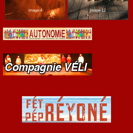
image-4
image-12