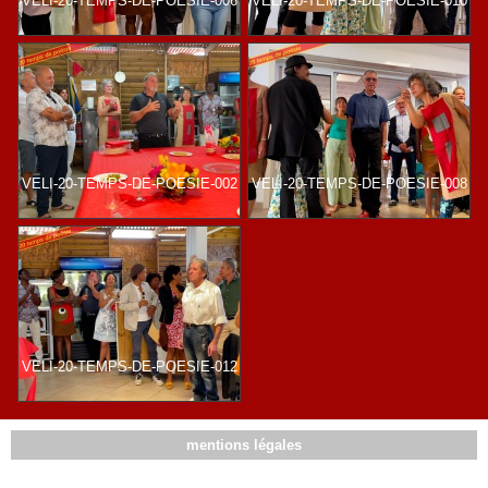
VELI-20-TEMPS-DE-POESIE-006
VELI-20-TEMPS-DE-POESIE-010
VELI-20-TEMPS-DE-POESIE-002
VELI-20-TEMPS-DE-POESIE-008
VELI-20-TEMPS-DE-POESIE-012
mentions légales