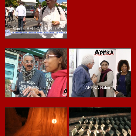
Marche-BELLON-PORT-06
APEKA-Nalini-25
APEKA-Nalini-11