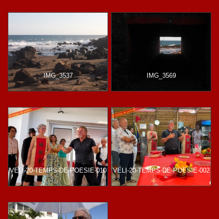
IMG_3537
IMG_3569
VELI-20-TEMPS-DE-POESIE-010
VELI-20-TEMPS-DE-POESIE-002