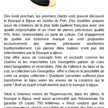
Dès lundi prochain, les premiers clients vont pouvoir découvrir
le Kiosque à Bijoux au Jumbo du Port. Des modèles uniques
issus de créateurs de la plus belle joaillerie française avec une
qualité irréprochable et un choix de pierres précieuses qualité
HSI, fines, ornementales ou perle de culture. Cet engagement
de qualité est fortement marqué car sont proposées
exclusivement des pierres précieuses améliorées
traditionnellement. Les pierres dites traitées n’ont pas été
sélectionnées par le Kiosque à bijoux.
Une offre aussi de concepts forts et exclusifs comme les
charms et les manchettes Les Georgettes parées de cuirs
interchangeables et réversibles. Née de l’alliance du bijou et du
cuir, la collection Les Georgettes offre à chacun la possibilité de
créer sa propre collection ! Quelques secondes suffisent pour
transformer le bijou selon les envies de la créatrice qui le
porte ! Bref un esprit créatif domine aussi le kiosque à bijoux.
Situé à l’intérieur même de l’hypermarché, dans les allées, le
Kiosque à Bijoux rend aussi accessible aux Réunionnais l’or
garantie 18 carats 750 millièmes
« Nous voulons que les
consommateurs aient la possibilité de s’acheter des bijoux pour