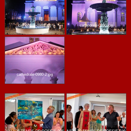
cathedrale-0988.jpg
cathedrale-0990.jpg
cathedrale-0980-2.jpg