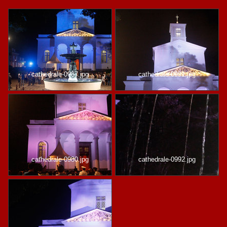
cathedrale-0987.jpg
cathedrale-0991.jpg
cathedrale-0980.jpg
cathedrale-0992.jpg