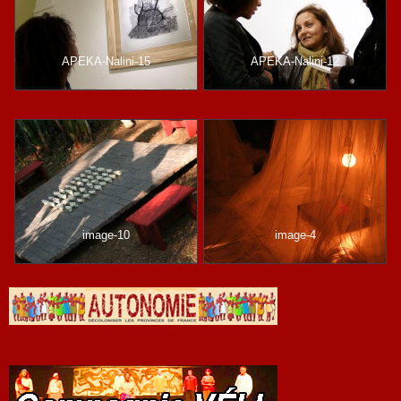
APEKA-Nalini-15
APEKA-Nalini-12
image-10
image-4