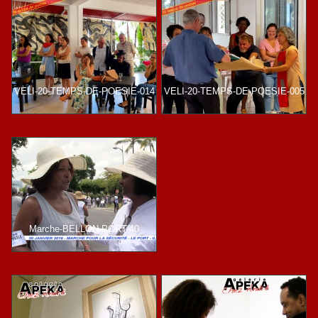
VELI-20-TEMPS-DE-POESIE-014
VELI-20-TEMPS-DE-POESIE-005
Marche-BELLON-PORT-40