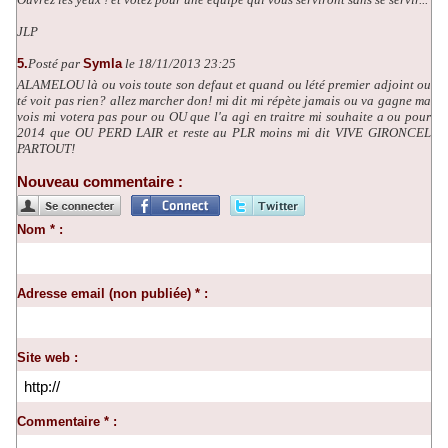
JLP
5.
Posté par
Symla
le 18/11/2013 23:25
ALAMELOU là ou vois toute son defaut et quand ou lété premier adjoint ou
té voit pas rien? allez marcher don! mi dit mi répète jamais ou va gagne ma
vois mi votera pas pour ou OU que l'a agi en traitre mi souhaite a ou pour
2014 que OU PERD LAIR et reste au PLR moins mi dit VIVE GIRONCEL
PARTOUT!
Nouveau commentaire :
Nom * :
Adresse email (non publiée) * :
Site web :
Commentaire * :