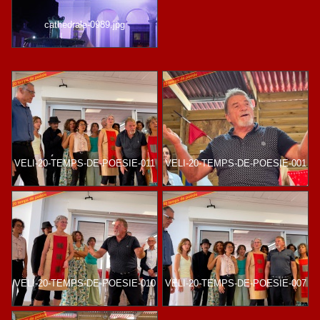
cathedrale-0989.jpg
VELI-20-TEMPS-DE-POESIE-011
VELI-20-TEMPS-DE-POESIE-001
VELI-20-TEMPS-DE-POESIE-010
VELI-20-TEMPS-DE-POESIE-007