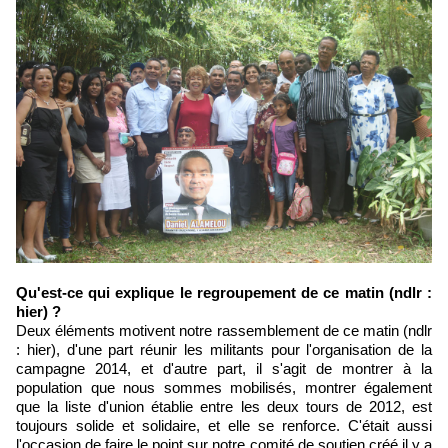
Qu'est-ce qui explique le regroupement de ce matin (ndlr :
hier) ?
Deux éléments motivent notre rassemblement de ce matin (ndlr
: hier), d'une part réunir les militants pour l'organisation de la
campagne 2014, et d'autre part, il s'agit de montrer à la
population que nous sommes mobilisés, montrer également
que la liste d'union établie entre les deux tours de 2012, est
toujours solide et solidaire, et elle se renforce. C'était aussi
l'occasion de faire le point sur notre comité de soutien créé il y a