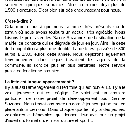
seulement quelques semaines. Nous comptons déjà plus de
1.500 signatures. C'est bien sûr très encourageant pour nous.
C'est-à-dire ?
Cela montre aussi que nous sommes très présents sur le
terrain où nous avons toujours un accueil très agréable. Nous
faisons le point avec les Sainte-Suzannois de la situation de la
mairie, ce contexte qui se dégrade de jour en jour. Ainsi, la dette
de la population a plus que doublé. La dette est passée de 800
euros à 1.900 euros cette année. Nous déplorons également
l'environnement dans lequel travaillent les agents de la
commune. Ils sont de plus en plus perturbés. Notre service
public ne fonctionne pas bien.
La liste est longue apparemment ?
Il y a aussi l'aménagement du territoire qui est oublié. Et, il y a le
volet jeunesse qui est négligé. Ce volet est un chapitre
particulier de notre projet de développement pour Sainte-
Suzanne. Nous travaillons avec un comité jeunes qui se met en
place autour de nous. Dans chaque quartier, il y a des jeunes,
volontaires et bénévoles, qui donnent leur avis sur un projet
d'insertion, formation, emploi, culture et sport…