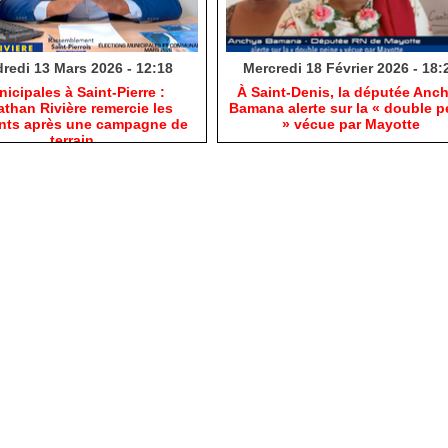
redi 13 Mars 2026 - 12:18
Mercredi 18 Février 2026 - 18:
nicipales à Saint-Pierre :
​À Saint-Denis, la députée Anc
than Rivière remercie les
Bamana alerte sur la « double p
ants après une campagne de
» vécue par Mayotte
terrain