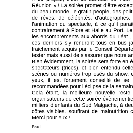
Réunion » ! La soirée promet d’être excepti
du beau monde, le gratin people, des poli
de rêves, de célébrités, d’autographes,
l’animation du spectacle, à ce qu’il par
contrairement à Flore et Halle au Port. Le
les encombrements aux abords du Téat , 
ces derniers s’y rendront tous en bus j
fraichement acquis par le Conseil Départe
tester mais aussi de s’assurer que notre ar
Bien évidemment, la soirée sera forte en é
spectateurs (trices), et bien entendu cell
scènes ou numéros trop osés du show, et 
yeux, il est fortement conseillé de se
recommandées pour l’éclipse de la semain
Cela étant, la meilleure nouvelle reste
organisateurs de cette soirée évènementiel
milliers d’enfants du Sud Malgache, à deu
côtes visibles, souffrant de malnutritio
Merci pour eux !
Paul