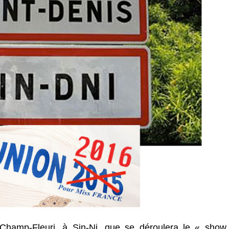
Champ-Fleuri, à Sin-Ni, que se déroulera le « show