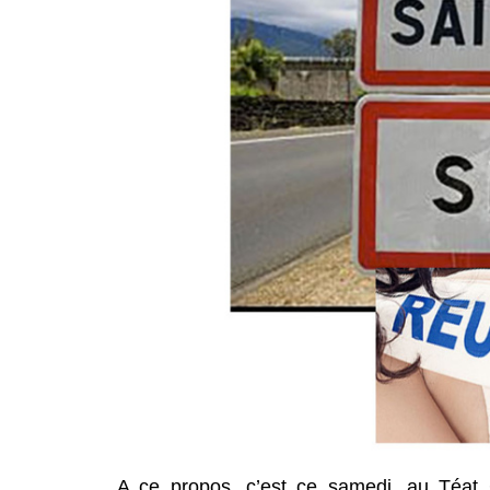
A ce propos, c’est ce samedi, au Téat 