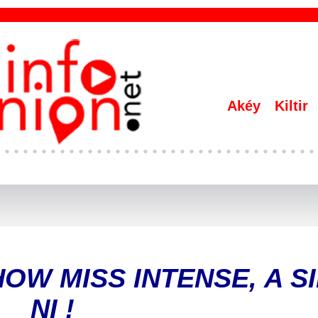
Akéy
Kiltir
HOW MISS INTENSE, A SI
NI !