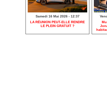
Samedi 16 Mai 2026 - 12:37
Vend
​LA RÉUNION PEUT-ELLE RENDRE
​Mu
LE PLEIN GRATUIT ?
Jona
habit