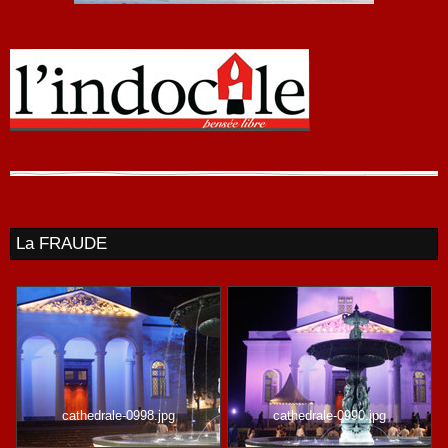
La FRAUDE
cathedrale-0998.jpg
cathedrale-0990.jpg