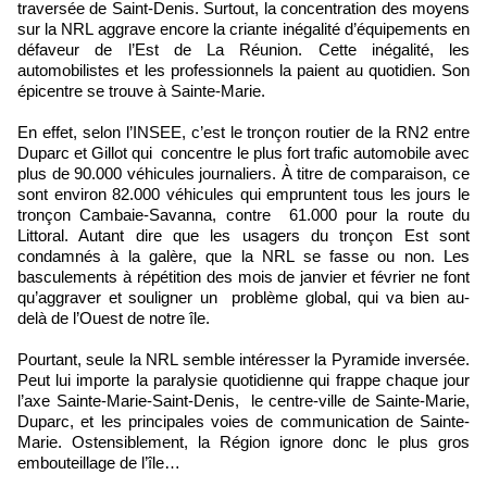
traversée de Saint-Denis. Surtout, la concentration des moyens
sur la NRL aggrave encore la criante inégalité d’équipements en
défaveur de l’Est de La Réunion. Cette inégalité, les
automobilistes et les professionnels la paient au quotidien. Son
épicentre se trouve à Sainte-Marie.
En effet, selon l’INSEE, c’est le tronçon routier de la RN2 entre
Duparc et Gillot qui concentre le plus fort trafic automobile avec
plus de 90.000 véhicules journaliers. À titre de comparaison, ce
sont environ 82.000 véhicules qui empruntent tous les jours le
tronçon Cambaie-Savanna, contre 61.000 pour la route du
Littoral. Autant dire que les usagers du tronçon Est sont
condamnés à la galère, que la NRL se fasse ou non. Les
basculements à répétition des mois de janvier et février ne font
qu’aggraver et souligner un problème global, qui va bien au-
delà de l’Ouest de notre île.
Pourtant, seule la NRL semble intéresser la Pyramide inversée.
Peut lui importe la paralysie quotidienne qui frappe chaque jour
l’axe Sainte-Marie-Saint-Denis, le centre-ville de Sainte-Marie,
Duparc, et les principales voies de communication de Sainte-
Marie. Ostensiblement, la Région ignore donc le plus gros
embouteillage de l’île…