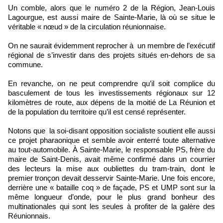
Un comble, alors que le numéro 2 de la Région, Jean-Louis
Lagourgue, est aussi maire de Sainte-Marie, là où se situe le
véritable « nœud » de la circulation réunionnaise.
On ne saurait évidemment reprocher à un membre de l’exécutif
régional de s’investir dans des projets situés en-dehors de sa
commune.
En revanche, on ne peut comprendre qu’il soit complice du
basculement de tous les investissements régionaux sur 12
kilomètres de route, aux dépens de la moitié de La Réunion et
de la population du territoire qu’il est censé représenter.
Notons que la soi-disant opposition socialiste soutient elle aussi
ce projet pharaonique et semble avoir enterré toute alternative
au tout-automobile. À Sainte-Marie, le responsable PS, frère du
maire de Saint-Denis, avait même confirmé dans un courrier
des lecteurs la mise aux oubliettes du tram-train, dont le
premier tronçon devait desservir Sainte-Marie. Une fois encore,
derrière une « bataille coq » de façade, PS et UMP sont sur la
même longueur d’onde, pour le plus grand bonheur des
multinationales qui sont les seules à profiter de la galère des
Réunionnais.