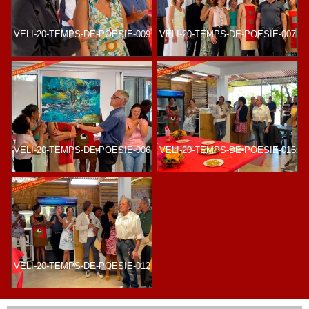
VELI-20-TEMPS-DE-POESIE-009
VELI-20-TEMPS-DE-POESIE-007
VELI-20-TEMPS-DE-POESIE-006
VELI-20-TEMPS-DE-POESIE-015
VELI-20-TEMPS-DE-POESIE-012