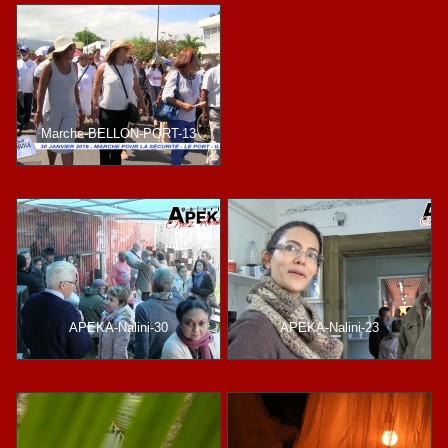
Marche-BELLON-PORT-13
APEKA-Nalini-30
APEKA-Nalini-23