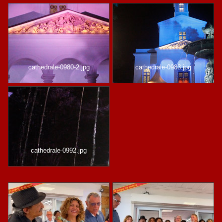
cathedrale-0980-2.jpg
cathedrale-0983.jpg
cathedrale-0992.jpg