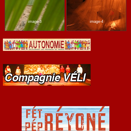
image-3
image-4