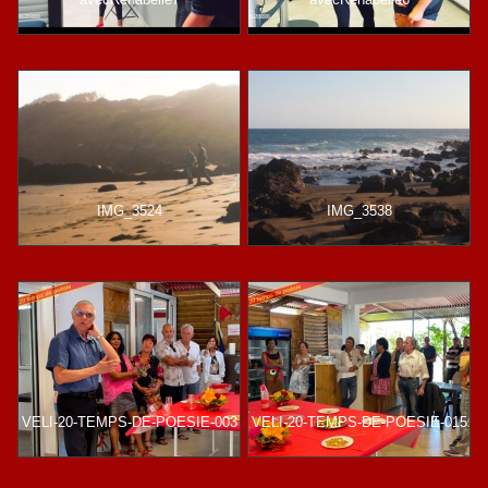
IMG_3524
IMG_3538
VELI-20-TEMPS-DE-POESIE-003
VELI-20-TEMPS-DE-POESIE-015