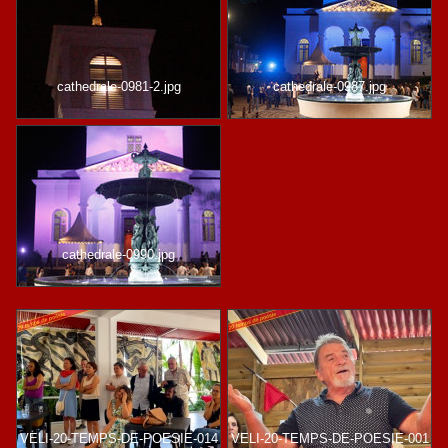
cathedrale-0981-2.jpg
cathedrale-0987.jpg
cathedrale-0990.jpg
VELI-20-TEMPS-DE-POESIE-014
VELI-20-TEMPS-DE-POESIE-001