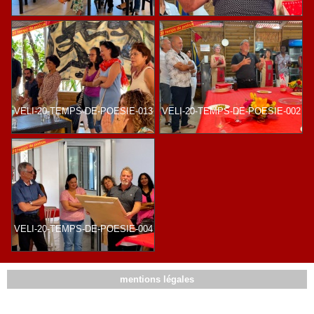
VELI-20-TEMPS-DE-POESIE-013
VELI-20-TEMPS-DE-POESIE-002
VELI-20-TEMPS-DE-POESIE-004
mentions légales