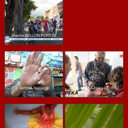
Marche-BELLON-PORT-26
APEKA-Nalini-19
APEKA-Nalini-03