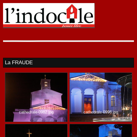
La FRAUDE
cathedrale-0982.jpg
cathedrale-0998.jpg