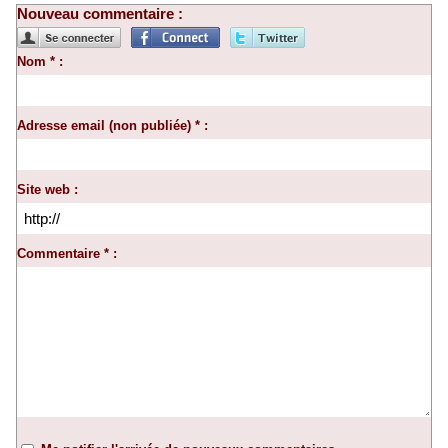
Nouveau commentaire :
Nom * :
Adresse email (non publiée) * :
Site web :
Commentaire * :