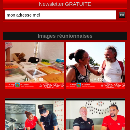
Newsletter GRATUITE
Images réunionnaises
LFLPR-68
LFLPR-28