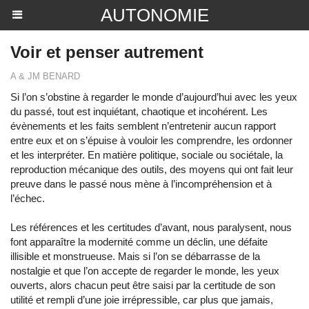
AUTONOMIE
Voir et penser autrement
A & JM BENARD
Si l’on s’obstine à regarder le monde d’aujourd’hui avec les yeux
du passé, tout est inquiétant, chaotique et incohérent. Les
évènements et les faits semblent n’entretenir aucun rapport
entre eux et on s’épuise à vouloir les comprendre, les ordonner
et les interpréter. En matière politique, sociale ou sociétale, la
reproduction mécanique des outils, des moyens qui ont fait leur
preuve dans le passé nous mène à l’incompréhension et à
l’échec.
Les références et les certitudes d’avant, nous paralysent, nous
font apparaître la modernité comme un déclin, une défaite
illisible et monstrueuse. Mais si l’on se débarrasse de la
nostalgie et que l’on accepte de regarder le monde, les yeux
ouverts, alors chacun peut être saisi par la certitude de son
utilité et rempli d’une joie irrépressible, car plus que jamais,