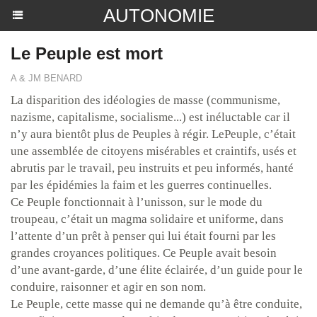
AUTONOMIE
Le Peuple est mort
A & JM BENARD
La disparition des idéologies de masse (communisme,
nazisme, capitalisme, socialisme...) est inéluctable car il
n’y aura bientôt plus de Peuples à régir. LePeuple, c’était
une assemblée de citoyens misérables et craintifs, usés et
abrutis par le travail, peu instruits et peu informés, hanté
par les épidémies la faim et les guerres continuelles.
Ce Peuple fonctionnait à l’unisson, sur le mode du
troupeau, c’était un magma solidaire et uniforme, dans
l’attente d’un prêt à penser qui lui était fourni par les
grandes croyances politiques. Ce Peuple avait besoin
d’une avant-garde, d’une élite éclairée, d’un guide pour le
conduire, raisonner et agir en son nom.
Le Peuple, cette masse qui ne demande qu’à être conduite,