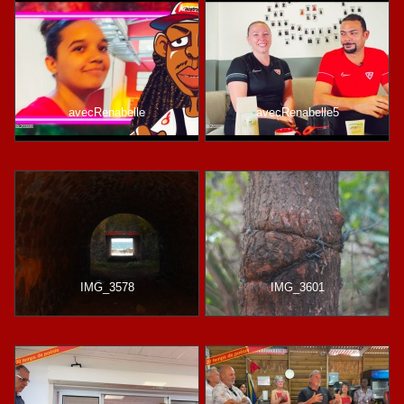
avecRenabelle
avecRenabelle5
IMG_3578
IMG_3601