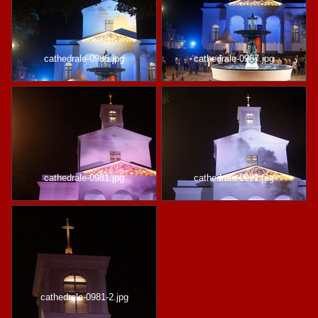
cathedrale-0986.jpg
cathedrale-0987.jpg
cathedrale-0981.jpg
cathedrale-0991.jpg
cathedrale-0981-2.jpg