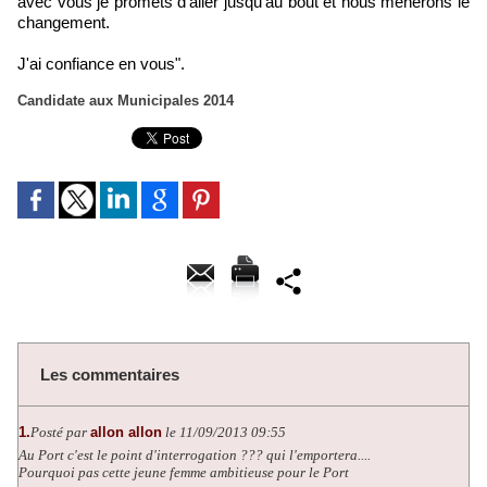
avec vous je promets d’aller jusqu’au bout et nous mènerons le
changement.
J'ai confiance en vous".
Candidate aux Municipales 2014
Les commentaires
1.
Posté par
allon allon
le 11/09/2013 09:55
Au Port c'est le point d'interrogation ??? qui l'emportera....
Pourquoi pas cette jeune femme ambitieuse pour le Port