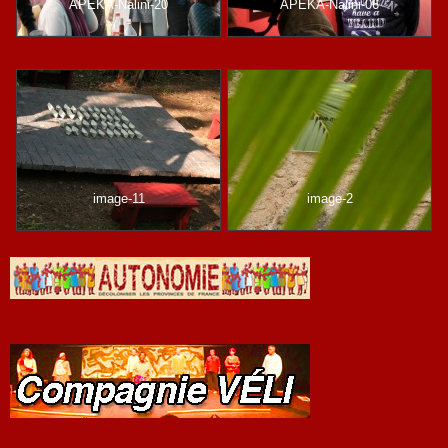
APEKA-Nalini-20
APEKA-Nalini-06
image-11
image-2