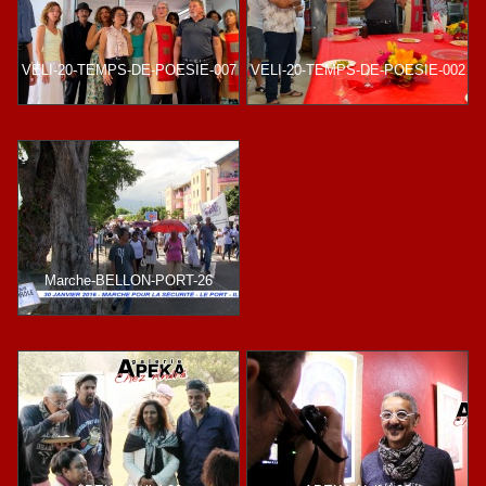
VELI-20-TEMPS-DE-POESIE-007
VELI-20-TEMPS-DE-POESIE-002
Marche-BELLON-PORT-26