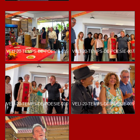
VELI-20-TEMPS-DE-POESIE-015
VELI-20-TEMPS-DE-POESIE-007
VELI-20-TEMPS-DE-POESIE-010
VELI-20-TEMPS-DE-POESIE-009