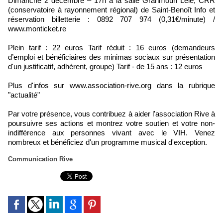
Dimanche 2 décembre – 17h à la salle Granmoun Lélé, CRR
(conservatoire à rayonnement régional) de Saint-Benoît Info et
réservation billetterie : 0892 707 974 (0,31€/minute) /
www.monticket.re
Plein tarif : 22 euros Tarif réduit : 16 euros (demandeurs
d’emploi et bénéficiaires des minimas sociaux sur présentation
d'un justificatif, adhérent, groupe) Tarif - de 15 ans : 12 euros
Plus d'infos sur www.association-rive.org dans la rubrique
"actualité"
Par votre présence, vous contribuez à aider l'association Rive à
poursuivre ses actions et montrez votre soutien et votre non-
indifférence aux personnes vivant avec le VIH. Venez
nombreux et bénéficiez d'un programme musical d'exception.
Communication Rive