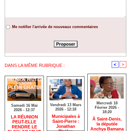
Me notifier l'arrivée de nouveaux commentaires
<
>
DANS LA MÊME RUBRIQUE :
Mercredi 18
Vendredi 13 Mars
Samedi 16 Mai
Février 2026 -
2026 - 12:18
2026 - 12:37
18:20
​Municipales à
​LA RÉUNION
​À Saint-Denis,
Saint-Pierre :
PEUT-ELLE
la députée
Jonathan
RENDRE LE
Anchya Bamana