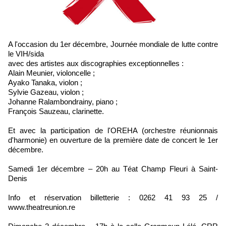
A l'occasion du 1er décembre, Journée mondiale de lutte contre
le VIH/sida
avec des artistes aux discographies exceptionnelles :
Alain Meunier, violoncelle ;
Ayako Tanaka, violon ;
Sylvie Gazeau, violon ;
Johanne Ralambondrainy, piano ;
François Sauzeau, clarinette.
Et avec la participation de l'OREHA (orchestre réunionnais
d'harmonie) en ouverture de la première date de concert le 1er
décembre.
Samedi 1er décembre – 20h au Téat Champ Fleuri à Saint-
Denis
Info et réservation billetterie : 0262 41 93 25 /
www.theatreunion.re