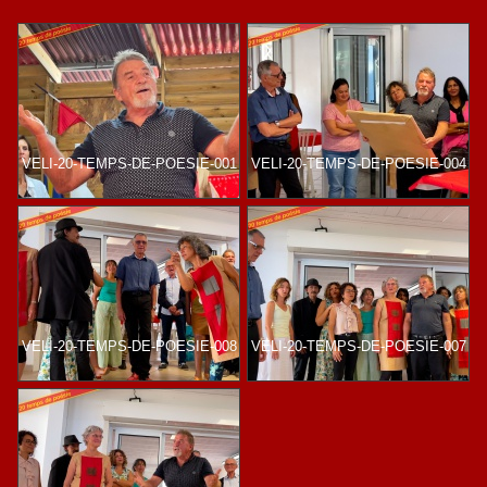
VELI-20-TEMPS-DE-POESIE-001
VELI-20-TEMPS-DE-POESIE-004
VELI-20-TEMPS-DE-POESIE-008
VELI-20-TEMPS-DE-POESIE-007