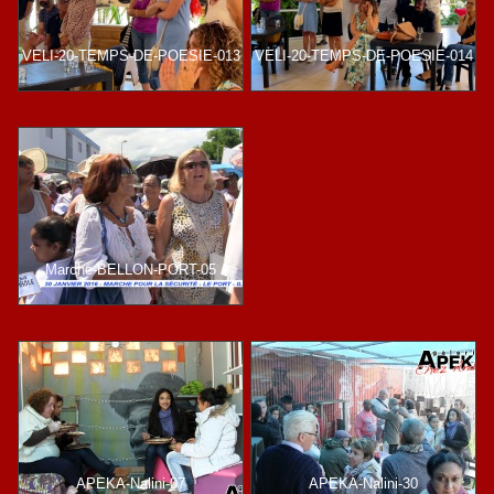
VELI-20-TEMPS-DE-POESIE-013
VELI-20-TEMPS-DE-POESIE-014
Marche-BELLON-PORT-05
APEKA-Nalini-07
APEKA-Nalini-30