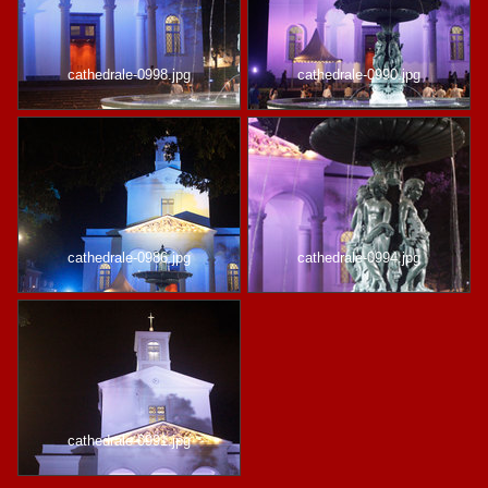
cathedrale-0998.jpg
cathedrale-0990.jpg
cathedrale-0986.jpg
cathedrale-0994.jpg
cathedrale-0991.jpg