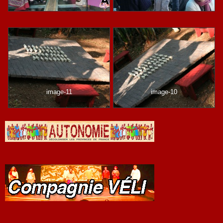
image-11
image-10