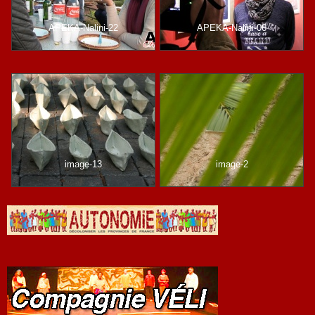
APEKA-Nalini-22
APEKA-Nalini-06
image-13
image-2