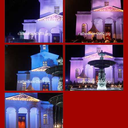
cathedrale-0989.jpg
cathedrale-0980.jpg
cathedrale-0983.jpg
cathedrale-0990.jpg