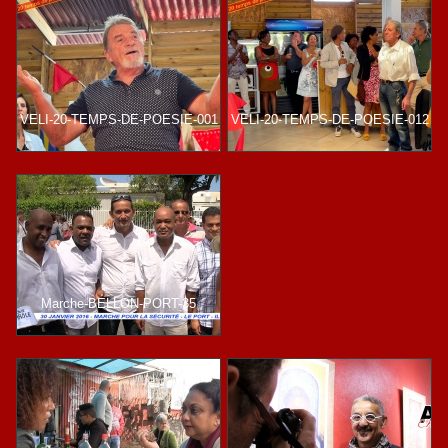
VELI-20-TEMPS-DE-POESIE-001
VELI-20-TEMPS-DE-POESIE-012
Marche-BELLON-PORT-35