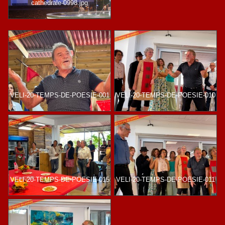
cathedrale-0998.jpg
VELI-20-TEMPS-DE-POESIE-001
VELI-20-TEMPS-DE-POESIE-010
VELI-20-TEMPS-DE-POESIE-015
VELI-20-TEMPS-DE-POESIE-011