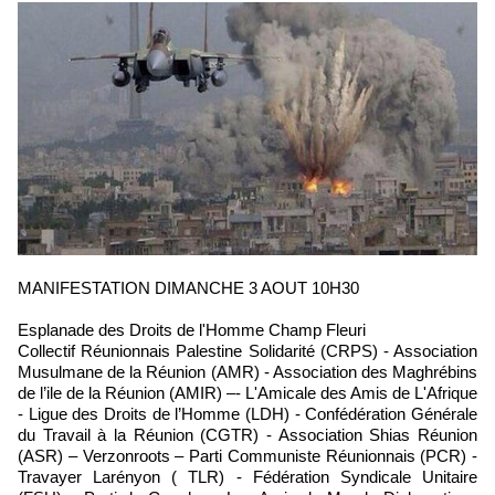
MANIFESTATION DIMANCHE 3 AOUT 10H30
Esplanade des Droits de l'Homme Champ Fleuri
Collectif Réunionnais Palestine Solidarité (CRPS) - Association
Musulmane de la Réunion (AMR) - Association des Maghrébins
de l’ile de la Réunion (AMIR) –- L'Amicale des Amis de L'Afrique
- Ligue des Droits de l’Homme (LDH) - Confédération Générale
du Travail à la Réunion (CGTR) - Association Shias Réunion
(ASR) – Verzonroots – Parti Communiste Réunionnais (PCR) -
Travayer Larényon ( TLR) - Fédération Syndicale Unitaire