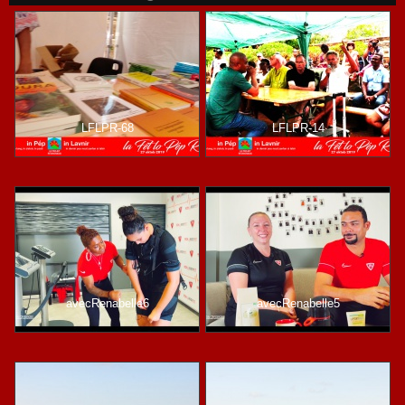
LFLPR-68
LFLPR-14
avecRenabelle6
avecRenabelle5