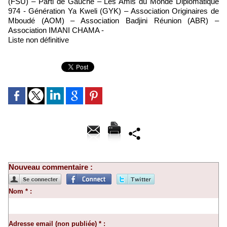
(FSU) – Parti de Gauche – Les Amis du Monde Diplomatique
974 - Génération Ya Kweli (GYK) – Association Originaires de
Mboudé (AOM) – Association Badjini Réunion (ABR) –
Association IMANI CHAMA -
Liste non définitive
Nouveau commentaire :
Nom * :
Adresse email (non publiée) * :