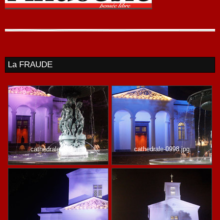
La FRAUDE
cathedrale-0993.jpg
cathedrale-0998.jpg