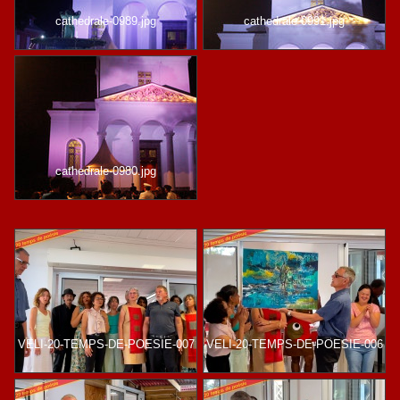
cathedrale-0989.jpg
cathedrale-0991.jpg
cathedrale-0980.jpg
VELI-20-TEMPS-DE-POESIE-007
VELI-20-TEMPS-DE-POESIE-006