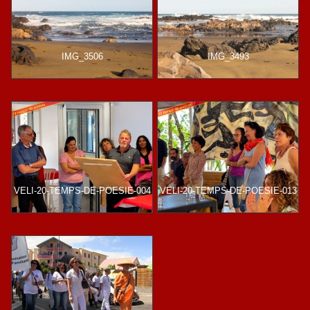
IMG_3506
IMG_3493
VELI-20-TEMPS-DE-POESIE-004
VELI-20-TEMPS-DE-POESIE-013