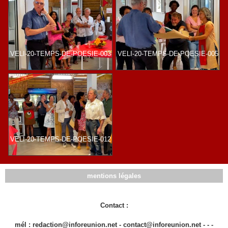
VELI-20-TEMPS-DE-POESIE-003
VELI-20-TEMPS-DE-POESIE-005
VELI-20-TEMPS-DE-POESIE-012
mentions légales
Contact :
mél : redaction@inforeunion.net - contact@inforeunion.net - - -