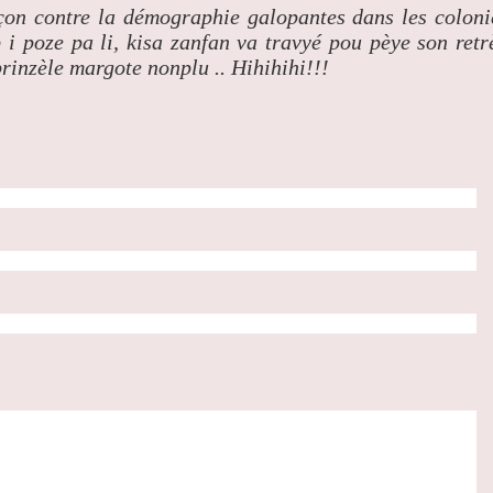
açon contre la démographie galopantes dans les coloni
 poze pa li, kisa zanfan va travyé pou pèye son retr
brinzèle margote nonplu .. Hihihihi!!!