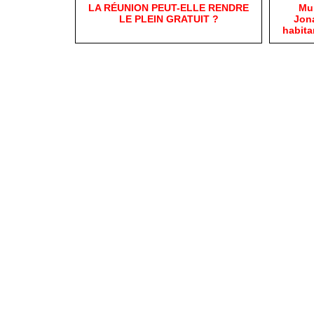
​LA RÉUNION PEUT-ELLE RENDRE
​Mu
LE PLEIN GRATUIT ?
Jona
habit