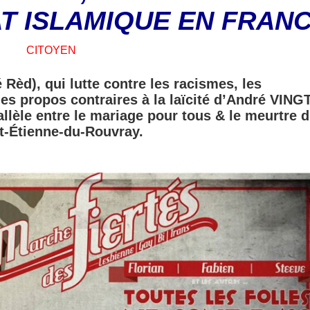
AT ISLAMIQUE EN FRAN
CITOYEN
 Rèd), qui lutte contre les racismes, les
s propos contraires à la laïcité d’André VINGT
allèle entre le mariage pour tous & le meurtre 
St-Étienne-du-Rouvray.