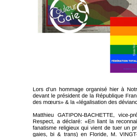
Lors d’un hommage organisé hier à Notr
devant le président de la République Fra
des mœurs» & la «légalisation des dévianc
Matthieu GATIPON-BACHETTE, vice-prés
Respect, a déclaré: «En liant la reconna
fanatisme religieux qui vient de tuer un
gaies, bi & trans) en Floride, M. VING