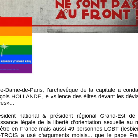
e-Dame-de-Paris, l’archevêque de la capitale a cond
nçois HOLLANDE, le «silence des élites devant les dévi
es»...
ident national & président régional Grand-Est de 
issance légale de la liberté d’orientation sexuelle au
 prêtre en France mais aussi 49 personnes LGBT (lesbie
T-TROIS a usé d’arguments moisis... que le pape Fra