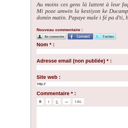
Au moins ces gens là luttent à leur f
Mi poze amwin la kestiyon ke Ducamp i
domin matin. Papaye male i fé pa d'ti, 
Nouveau commentaire :
Nom * :
Adresse email (non publiée) * :
Site web :
Commentaire * :