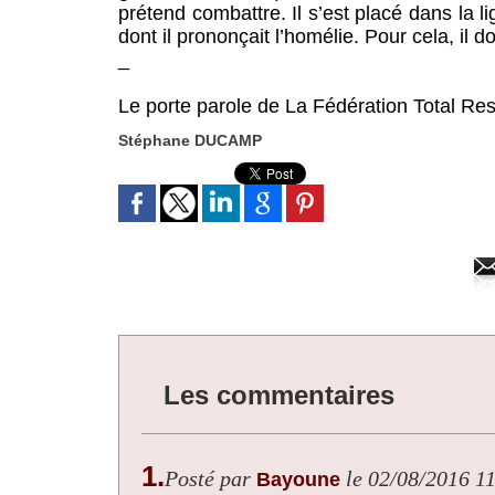
prétend combattre. Il s’est placé dans la 
dont il prononçait l’homélie. Pour cela, il d
_
Le porte parole de ​La Fédération Total Re
Stéphane DUCAMP
Les commentaires
1.
Posté par
le 02/08/2016 1
Bayoune