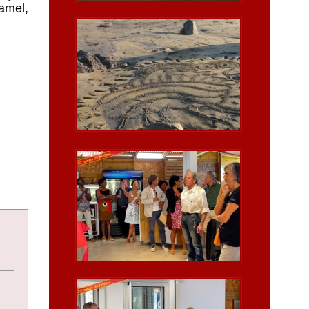
Hamel,