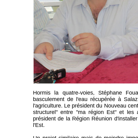
Hormis la quatre-voies, Stéphane Foua
basculement de l'eau récupérée à Salazie
l'agriculture. Le président du Nouveau cent
structurel" entre "ma région Est" et les
président de la Région Réunion d'installer
l'Est.
Un projet similaire mais de moindre impor