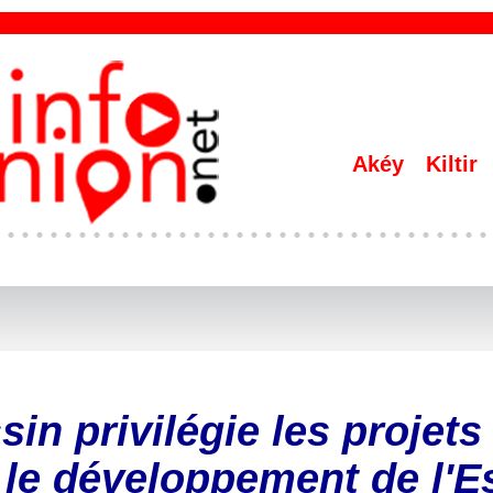
Akéy
Kiltir
in privilégie les projets
 le développement de l'E