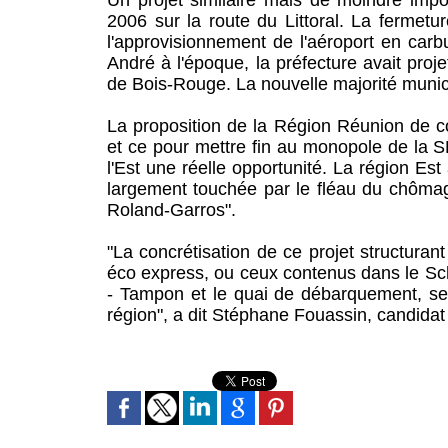
2006 sur la route du Littoral. La fermetu
l'approvisionnement de l'aéroport en carb
André à l'époque, la préfecture avait proj
de Bois-Rouge. La nouvelle majorité munici
La proposition de la Région Réunion de co
et ce pour mettre fin au monopole de la S
l'Est une réelle opportunité. La région E
largement touchée par le fléau du chômage
Roland-Garros".
"La concrétisation de ce projet structura
éco express, ou ceux contenus dans le S
- Tampon et le quai de débarquement, ser
région", a dit Stéphane Fouassin, candidat 