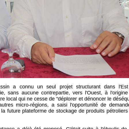
ssin a connu un seul projet structurant dans l'Est
, sans aucune contrepartie, vers l'Ouest, à l'origine
re local qui ne cesse de "déplorer et dénoncer le déséqu
 autres micro-régions, a saisi l'opportunité de demand
 la future plateforme de stockage de produits pétrolier
tance a déjà été proposé. C'était suite à l'éboulis de