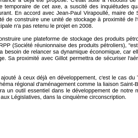
re temporaire de cet axe, a suscité des inquiétudes qu
urant. En accord avec Jean-Paul Virapoullé, maire de S
eté de construire une unité de stockage à proximité de l
pale n'a pas retenu le projet en 2008.
nstruire une plateforme de stockage des produits pétrol
RPP (Société réunionnaise des produits pétroliers), "es
st a besoin de relancer sa dynamique économique, car el
. Sa proximité avec Gillot permettra de sécuriser l'aér
nt ajouté à ceux déjà en développement, c'est le cas du
chéma régional d'aménagement comme la liaison Saint-B
a un outil essentiel dans le développement de notre m
aux Législatives, dans la cinquième circonscription.