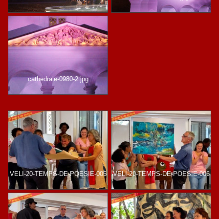
cathedrale-0980-2.jpg
VELI-20-TEMPS-DE-POESIE-005
VELI-20-TEMPS-DE-POESIE-006