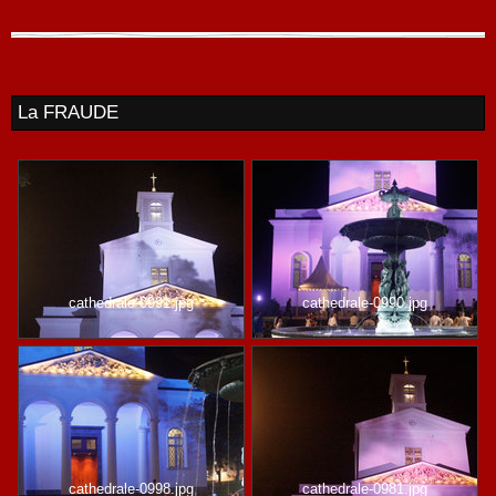
La FRAUDE
cathedrale-0991.jpg
cathedrale-0990.jpg
cathedrale-0998.jpg
cathedrale-0981.jpg