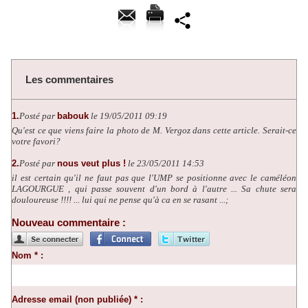
Les commentaires
1.
Posté par
babouk
le 19/05/2011 09:19
Qu'est ce que viens faire la photo de M. Vergoz dans cette article. Serait-ce
votre favori?
2.
Posté par
nous veut plus !
le 23/05/2011 14:53
il est certain qu'il ne faut pas que l'UMP se positionne avec le caméléon
LAGOURGUE , qui passe souvent d'un bord à l'autre ... Sa chute sera
douloureuse !!!! ... lui qui ne pense qu'à ca en se rasant ...;
Nouveau commentaire :
Nom * :
Adresse email (non publiée) * :