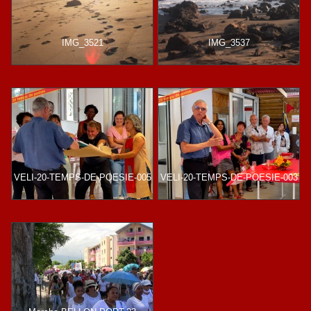
IMG_3521
IMG_3537
VELI-20-TEMPS-DE-POESIE-005
VELI-20-TEMPS-DE-POESIE-003