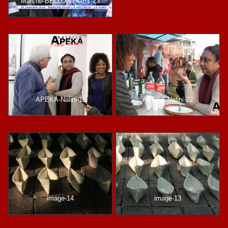
Marche-BELLON-PORT-23
APEKA-Nalini-11
APEKA-Nalini-22
image-14
image-13