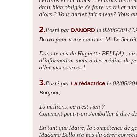
était bien obligée de faire un tri et n
alors ? Vous auriez fait mieux? Vous a
2.
Posté par
le 02/06/2014 0
DANORD
Bravo pour votre courrier M. Le Secrét
Dans le cas de Huguette BELL(A) , au 
d’information mais à des médias de pr
aller aux sources !
3.
Posté par
le 02/06/20
La rédactrice
Bonjour,
10 millions, ce n'est rien ?
Comment peut-t-on s'emballer à dire des
En tant que Maire, la compétence de ge
Madame Bello n'a pas du gérer correct