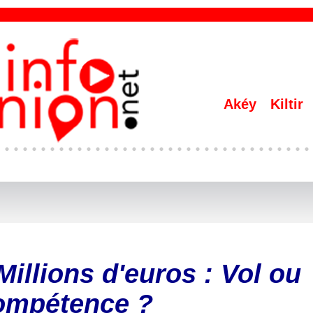
Akéy
Kiltir
Millions d'euros : Vol ou
ompétence ?