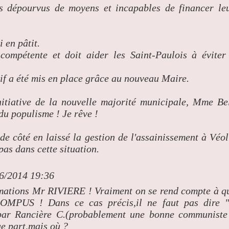
s dépourvus de moyens et incapables de financer le
 en pâtit.
ncompétente et doit aider les Saint-Paulois à éviter
 a été mis en place grâce au nouveau Maire.
initiative de la nouvelle majorité municipale, Mme Be
du populisme ! Je rêve !
 de côté en laissé la gestion de l'assainissement à Véol
pas dans cette situation.
06/2014 19:36
ations Mr RIVIERE ! Vraiment on se rend compte à q
RROMPUS ! Dans ce cas précis,il ne faut pas dire 
r Rancière C.(probablement une bonne communiste
ue part,mais où ?