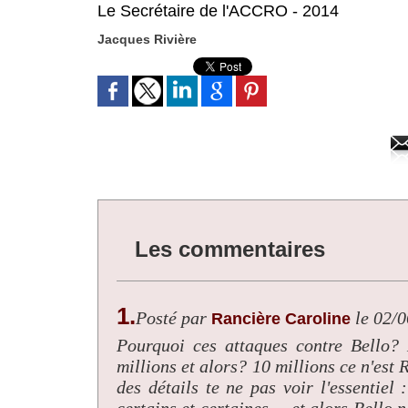
Le Secrétaire de l'ACCRO - 2014
Jacques Rivière
Les commentaires
1.
Posté par
le 02/
Rancière Caroline
Pourquoi ces attaques contre Bello? 
millions et alors? 10 millions ce n'es
des détails te ne pas voir l'essentiel
certains et certaines.... et alors Bell