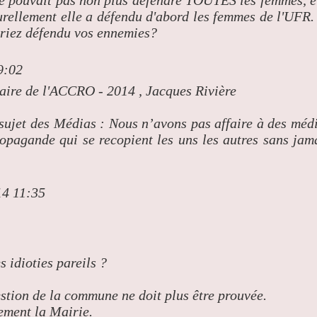
aturellement elle a défendu d'abord les femmes de l'UFR.
uriez défendu vos ennemies?
9:02
aire de l'ACCRO - 2014 , Jacques Rivière
sujet des Médias : Nous n’avons pas affaire à des méd
opagande qui se recopient les uns les autres sans jam
14 11:35
 idioties pareils ?
stion de la commune ne doit plus être prouvée.
ement la Mairie.