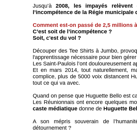
Jusqu’à
2008, les impayés relèvent 
l’incompétence de la Régie municipale 
Comment est-on passé de 2,5 millions à
C’est soit de l’incompétence ?
Soit, c'est du vol ?
Découper des Tee Shirts à Jumbo, provoque
l'apprentissage nécessaire pour bien gérer 
Les Saint-Paulois l’ont douloureusement a
Et en mars 2014, tout naturellement, ma
complice, plus de 5000 voix distancent H
tout ce qui va avec.
Quand on pense que Huguette Bello est ca
Les Réunionnais ont encore quelques moi
caste médiatique
donne de
Huguette Bel
A son mépris souverain de l’humanité
détournement ?