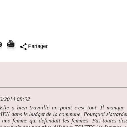
Partager
06/2014 08:02
Elle a bien travaillé un point c'est tout. Il manque
t RIEN dans le budget de la commune. Pourquoi s'attarde
 : une femme qui défendait les femmes. Pas toutes dis
o ne pouvait pas non plus défendre TOUTES les femmes, e