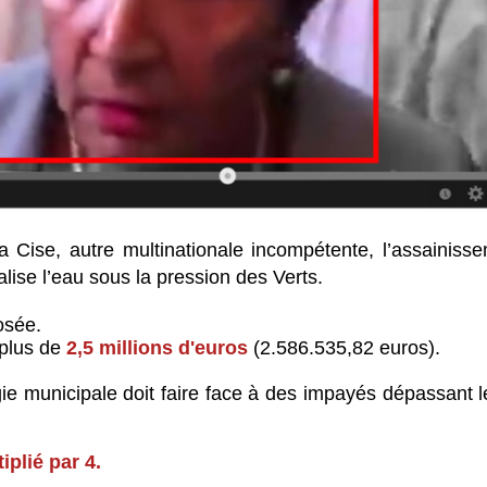
 Cise, autre multinationale incompétente, l’assainisse
lise l’eau sous la pression des Verts.
osée.
 plus de
2,5 millions d'euros
(2.586.535,82 euros).
ie municipale doit faire face à des impayés dépassant 
iplié par 4.