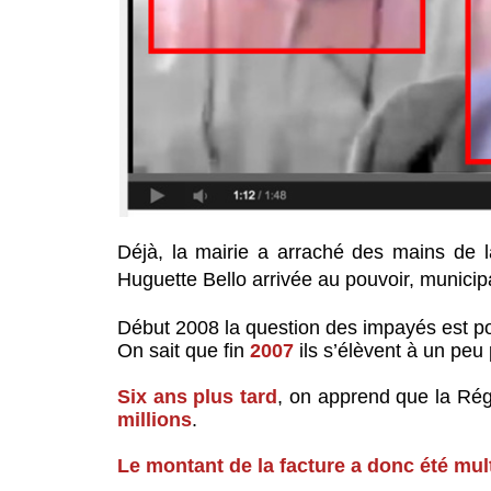
Déjà, la mairie a arraché des mains de la
Huguette Bello arrivée au pouvoir, municipa
Début 2008 la question des impayés est p
On sait que fin
2007
ils s’élèvent à un peu
Six ans plus tard
, on apprend que la Rég
millions
.
Le montant de la facture a donc été mult