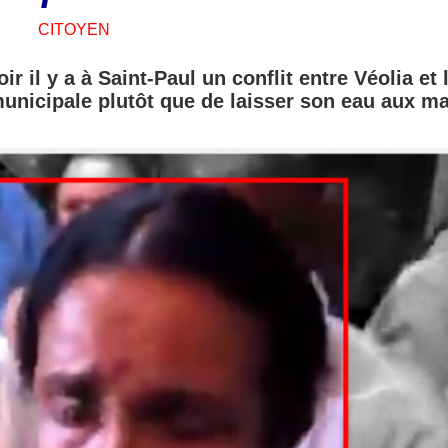
CITOYEN
 il y a à Saint-Paul un conflit entre Véolia et 
 municipale plutôt que de laisser son eau aux m