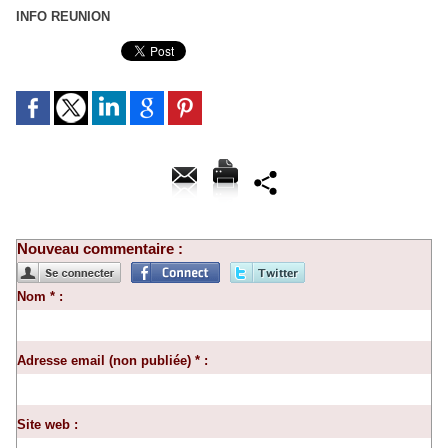
INFO REUNION
Nouveau commentaire :
Nom * :
Adresse email (non publiée) * :
Site web :