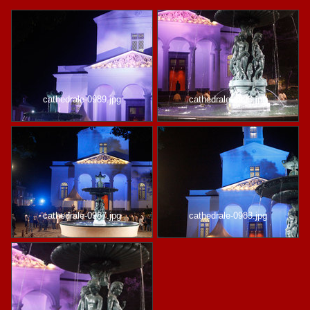
cathedrale-0989.jpg
cathedrale-0993.jpg
cathedrale-0987.jpg
cathedrale-0983.jpg