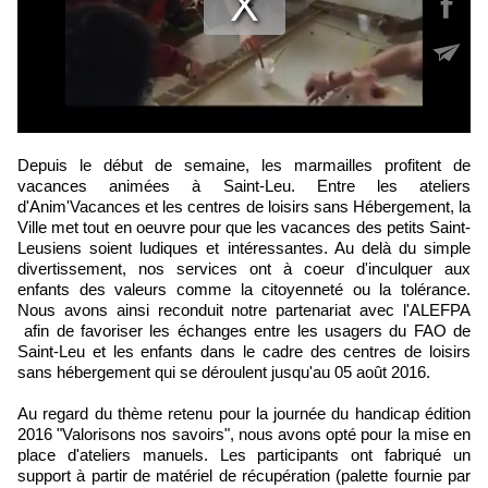
Depuis le début de semaine, les marmailles profitent de
vacances animées à Saint-Leu. Entre les ateliers
d'Anim'Vacances et les centres de loisirs sans Hébergement, la
Ville met tout en oeuvre pour que les vacances des petits Saint-
Leusiens soient ludiques et intéressantes. Au delà du simple
divertissement, nos services ont à coeur d'inculquer aux
enfants des valeurs comme la citoyenneté ou la tolérance.
Nous avons ainsi reconduit notre partenariat avec l'ALEFPA
afin de favoriser les échanges entre les usagers du FAO de
Saint-Leu et les enfants dans le cadre des centres de loisirs
sans hébergement qui se déroulent jusqu'au 05 août 2016.
Au regard du thème retenu pour la journée du handicap édition
2016 "Valorisons nos savoirs", nous avons opté pour la mise en
place d'ateliers manuels. Les participants ont fabriqué un
support à partir de matériel de récupération (palette fournie par