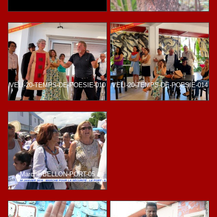
VELI-20-TEMPS-DE-POESIE-010
VELI-20-TEMPS-DE-POESIE-014
Marche-BELLON-PORT-05