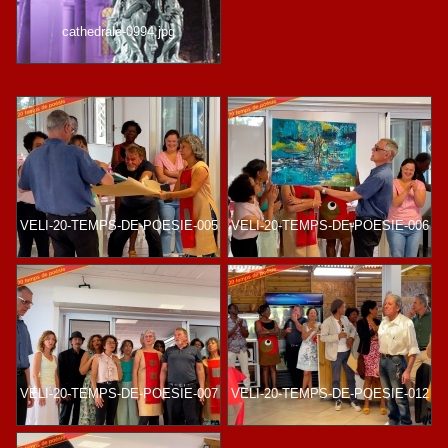
cathedrale-0994.jpg
VELI-20-TEMPS-DE-POESIE-005
VELI-20-TEMPS-DE-POESIE-006
VELI-20-TEMPS-DE-POESIE-007
VELI-20-TEMPS-DE-POESIE-012