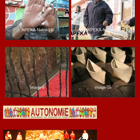
APEKA-Nalini-19
APEKA-Nalini-27
image-8
image-15