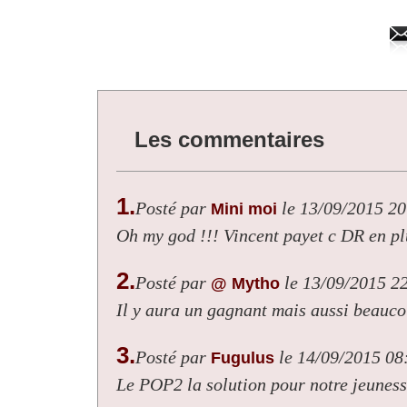
Les commentaires
1.
Posté par
le 13/09/2015 20
Mini moi
Oh my god !!! Vincent payet c DR en pl
2.
Posté par
le 13/09/2015 2
@ Mytho
Il y aura un gagnant mais aussi beauc
3.
Posté par
le 14/09/2015 08
Fugulus
Le POP2 la solution pour notre jeunes