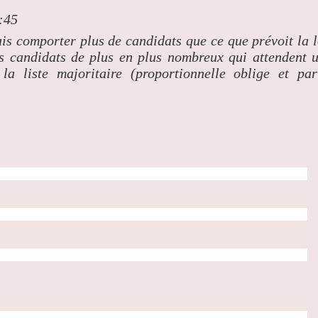
:45
is comporter plus de candidats que ce que prévoit la l
s candidats de plus en plus nombreux qui attendent 
a liste majoritaire (proportionnelle oblige et par