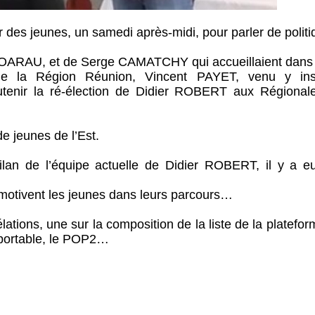
r des jeunes, un samedi après-midi, pour parler de politi
HOARAU, et de Serge CAMATCHY qui accueillaient dans l
de la Région Réunion, Vincent PAYET, venu y inst
outenir la ré-élection de Didier ROBERT aux Régional
de jeunes de l’Est.
ilan de l’équipe actuelle de Didier ROBERT, il y a e
émotivent les jeunes dans leurs parcours…
lations, une sur la composition de la liste de la platefo
r portable, le POP2…