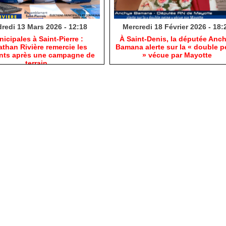
redi 13 Mars 2026 - 12:18
Mercredi 18 Février 2026 - 18:
nicipales à Saint-Pierre :
​À Saint-Denis, la députée Anc
than Rivière remercie les
Bamana alerte sur la « double p
ants après une campagne de
» vécue par Mayotte
terrain