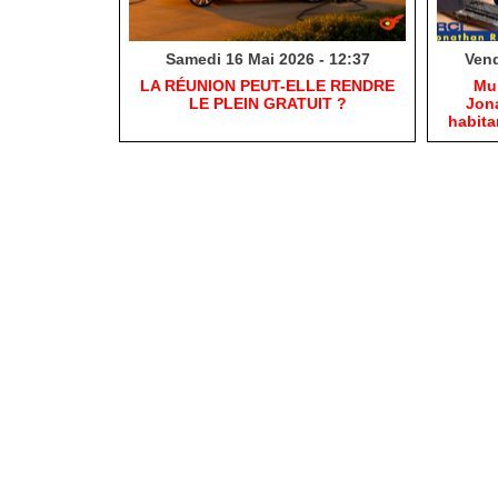
Samedi 16 Mai 2026 - 12:37
Vend
​LA RÉUNION PEUT-ELLE RENDRE
​Mu
LE PLEIN GRATUIT ?
Jona
habit