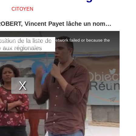
CITOYEN
er ROBERT, Vincent Payet lâche un nom…