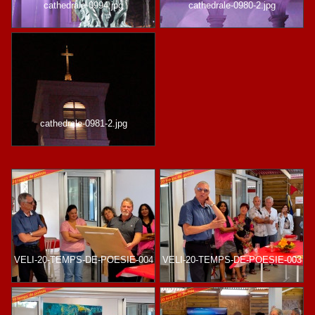
cathedrale-0994.jpg
cathedrale-0980-2.jpg
cathedrale-0981-2.jpg
VELI-20-TEMPS-DE-POESIE-004
VELI-20-TEMPS-DE-POESIE-003