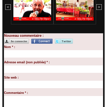
<
>
Nouveau commentaire :
Nom * :
Adresse email (non publiée) * :
Site web :
Commentaire * :