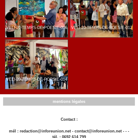
VELI-20-TEMPS-DE-POESIE-006
VELI-20-TEMPS-DE-POESIE-012
VELI-20-TEMPS-DE-POESIE-014
mentions légales
Contact :
mél : redaction@inforeunion.net - contact@inforeunion.net - - -
tél. : 0692 614 799