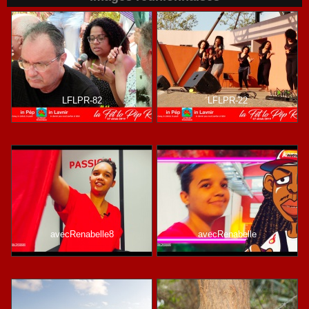
LFLPR-82
LFLPR-22
avecRenabelle8
avecRenabelle