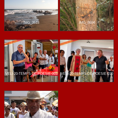
IMG_3518
IMG_3604
VELI-20-TEMPS-DE-POESIE-003
VELI-20-TEMPS-DE-POESIE-010