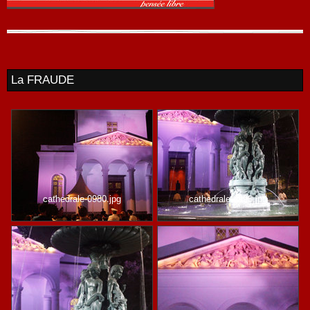
La FRAUDE
cathedrale-0980.jpg
cathedrale-0993.jpg