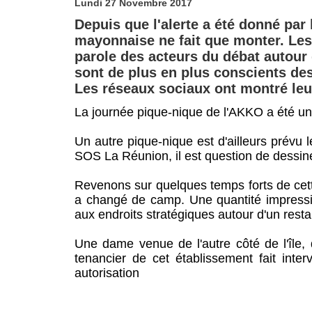
Lundi 27 Novembre 2017
Depuis que l'alerte a été donné par 
mayonnaise ne fait que monter. Les
parole des acteurs du débat autour 
sont de plus en plus conscients de
Les réseaux sociaux ont montré leur
La journée pique-nique de l'AKKO a été une
Un autre pique-nique est d'ailleurs prévu 
SOS La Réunion, il est question de dessi
Revenons sur quelques temps forts de cett
a changé de camp. Une quantité impressi
aux endroits stratégiques autour d'un res
Une dame venue de l'autre côté de l'île
tenancier de cet établissement fait inte
autorisation