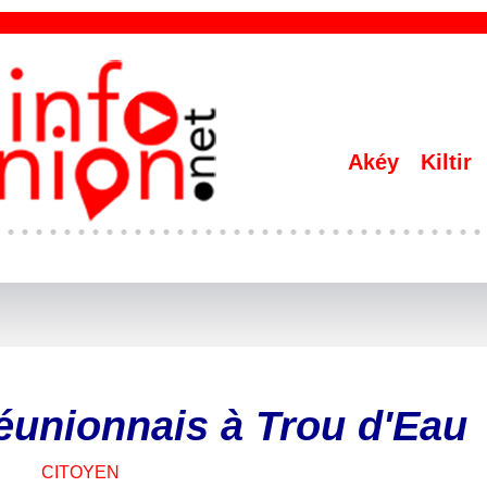
Akéy
Kiltir
unionnais à Trou d'Eau
CITOYEN