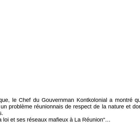
ique, le Chef du Gouvernman Kontkolonial a montré que
est un problème réunionnais de respect de la nature et d
s.
a loi et ses réseaux mafieux à La Réunion"…