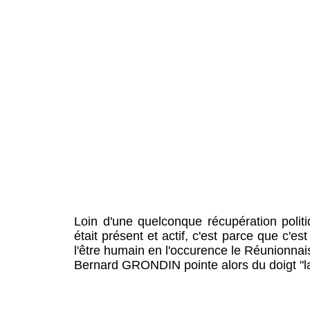
Loin d'une quelconque récupération polit
était présent et actif, c'est parce que c'
l'être humain en l'occurence le Réunionnai
Bernard GRONDIN pointe alors du doigt "l