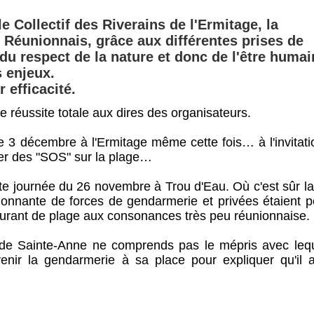
le Collectif des Riverains de l'Ermitage, la
 Réunionnais, grâce aux différentes prises de
du respect de la nature et donc de l'être humai
s enjeux.
 efficacité.
 réussite totale aux dires des organisateurs.
le 3 décembre à l'Ermitage même cette fois… à l'invitat
ner des "SOS" sur la plage…
e journée du 26 novembre à Trou d'Eau. Où c'est sûr la
onnante de forces de gendarmerie et privées étaient p
taurant de plage aux consonances très peu réunionnaise.
, de Sainte-Anne ne comprends pas le mépris avec lequ
rvenir la gendarmerie à sa place pour expliquer qu'il 