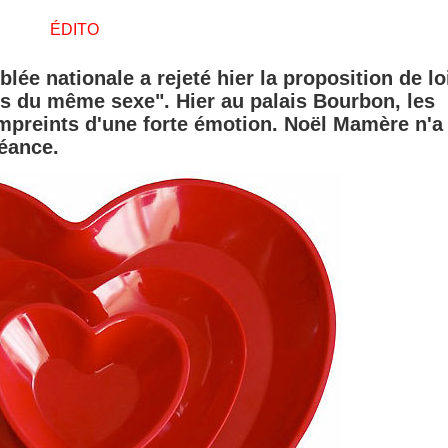
ÉDITO
ée nationale a rejeté hier la proposition de lo
s du même sexe". Hier au palais Bourbon, les
empreints d'une forte émotion. Noël Mamère n'a
séance.