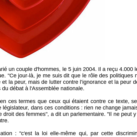
é un couple d'hommes, le 5 juin 2004. Il a reçu 4.000 l
. "Ce jour-là, je me suis dit que le rôle des politiques n
et la peur, mais de lutter contre l’ignorance et la peur d
s du débat à l'Assemblée nationale.
est en ces termes que ceux qui étaient contre ce texte, s
re législateur, dans ces conditions : rien ne change jamais
e droit des femmes", a dit un parlementaire. "Il ne peut y
tre.
ation : "c'est la loi elle-même qui, par cette discrimi