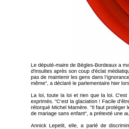
Le député-maire de Bègles-Bordeaux a mari
d'insultes après son coup d'éclat médiatique
pas de maintenir les gens dans l’ignorance 
même", a déclaré le parlementaire hier lor
La loi, toute la loi et rien que la loi. C'
exprimés. "C’est la glaciation ! Facile d’êt
rétorqué Michel Mamère. "Il faut protéger l
de mariage sans enfant", a prétexté une au
Annick Lepetit, elle, a parlé de discrimin