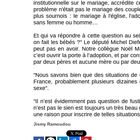
institutionnelle sur le mariage, accrédite ce
problème n'était pas le mariage des coupl
plus sournois : le mariage à l'église, l'
sans femme ou homme…
Et qui va répondre à cette question au s
on fait les bébés ?" Le député Michel Di
peut pas en avoir. Notre collègue Noël Ma
c’est ouvrir la porte à l’adoption, et par co
par deux pères et aucune mère ou par deu
"Nous savons bien que des situations de c
France, probablement plusieurs dizaines
sexe".
"Il n’est évidemment pas question de fusti
n’est pas le sien est toujours un très beau
une raison pour inscrire de telles situatio
Jismy Ramoudou