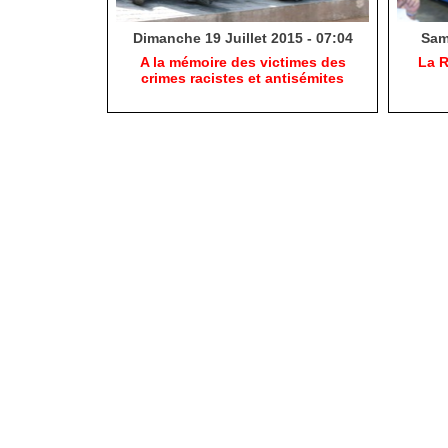
Dimanche 19 Juillet 2015 - 07:04
Same
A la mémoire des victimes des
La R
crimes racistes et antisémites