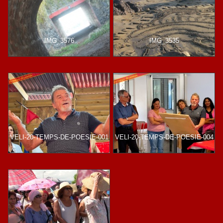
IMG_3576
IMG_3535
VELI-20-TEMPS-DE-POESIE-001
VELI-20-TEMPS-DE-POESIE-004