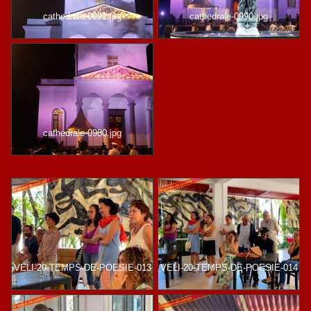
cathedrale-0991.jpg
cathedrale-0990.jpg
cathedrale-0980.jpg
VELI-20-TEMPS-DE-POESIE-013
VELI-20-TEMPS-DE-POESIE-014