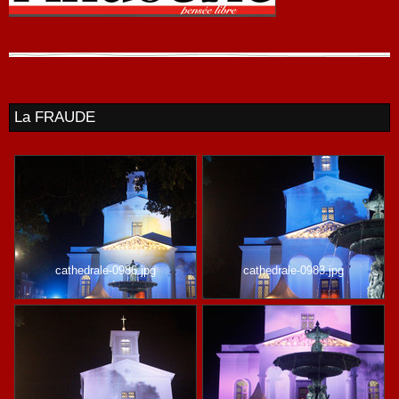
La FRAUDE
cathedrale-0986.jpg
cathedrale-0983.jpg