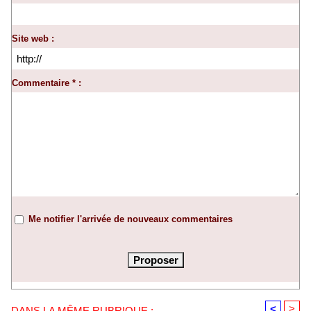
Site web :
Commentaire * :
Me notifier l'arrivée de nouveaux commentaires
<
>
DANS LA MÊME RUBRIQUE :