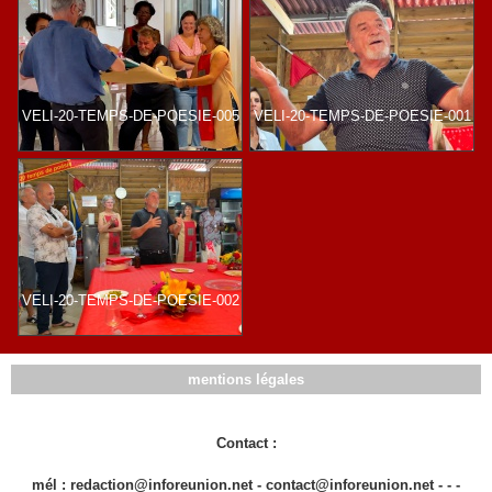
VELI-20-TEMPS-DE-POESIE-005
VELI-20-TEMPS-DE-POESIE-001
VELI-20-TEMPS-DE-POESIE-002
mentions légales
Contact :
mél : redaction@inforeunion.net - contact@inforeunion.net - - -