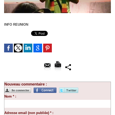
INFO REUNION
Nouveau commentaire :
Nom * :
Adresse email (non publiée) * :