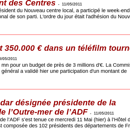
t des Centres
-
11/05/2011
sident du Nouveau centre local, a participé le week-end
onal de son parti. L'ordre du jour était l'adhésion du Nou
 350.000 € dans un téléfilm tourn
0/05/2011
10 mn pour un budget de près de 3 millions d'€. La Commi
général a validé hier une participation d'un montant de
ar désignée présidente de la
e l’Outre-mer de l’ADF
-
11/05/2011
 l’ADF s’est tenue ce mercredi 11 Mai (hier) à l’Hôtel 
est composée des 102 présidents des départements de F