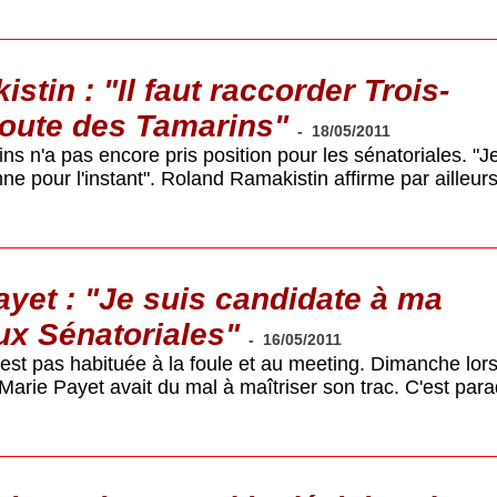
tin : "Il faut raccorder Trois-
route des Tamarins"
-
18/05/2011
ns n'a pas encore pris position pour les sénatoriales. "Je
ne pour l'instant". Roland Ramakistin affirme par ailleur
yet : "Je suis candidate à ma
ux Sénatoriales"
-
16/05/2011
'est pas habituée à la foule et au meeting. Dimanche lor
Marie Payet avait du mal à maîtriser son trac. C'est par