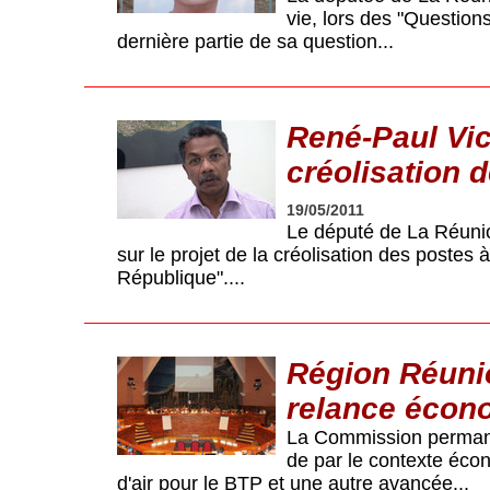
vie, lors des "Question
dernière partie de sa question...
René-Paul Vict
créolisation 
19/05/2011
Le député de La Réuni
sur le projet de la créolisation des postes
République"....
Région Réunio
relance écon
La Commission permane
de par le contexte écon
d'air pour le BTP et une autre avancée...