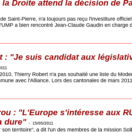
 la Droite attend la décision de P
e Saint-Pierre, n'a toujours pas reçu l'investiture officie
 l'UMP a bien rencontré Jean-Claude Gaudin en charge 
 : "Je suis candidat aux législati
2011
2010, Thierry Robert n'a pas souhaité une liste du Modem
ommune avec l'Alliance. Lors des cantonales de mars 2011
ou : "L'Europe s'intéresse aux R
a dure"
-
15/05/2011
son territoire", a dit l'un des membres de la mission Sol