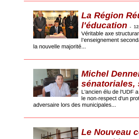
La Région Réu
l'éducation
-
12
Véritable axe structuran
l’enseignement secondair
la nouvelle majorité...
Michel Dennem
sénatoriales,
L'ancien élu de l'UDF a
le non-respect d'un pro
adversaire lors des municipales...
Le Nouveau ce