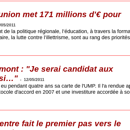
nion met 171 millions d'€ pour
/05/2011
t de la politique régionale, l’éducation, à travers la forma
e, la lutte contre l’illettrisme, sont au rang des priorité
ont : "Je serai candidat aux
 si…"
-
12/05/2011
 eu pendant quatre ans sa carte de l'UMP. Il l'a rendue a
tocole d'accord en 2007 et une investiture accordée à s
ntre fait le premier pas vers le