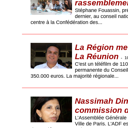
rassemblemen
Stéphane Fouassin, pré
dernier, au conseil nati
centre à la Confédération des...
La Région met
La Réunion
-
1
C'est un téléfilm de 1
permanente du Conseil 
350.000 euros. La majorité régionale...
Nassimah Dind
commission d
L’Assemblée Générale de
Ville de Paris. L'ADF 