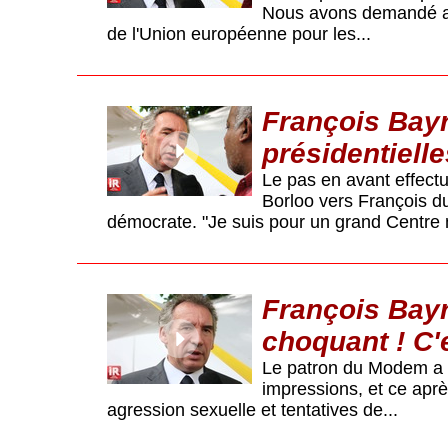
Nous avons demandé au 
de l'Union européenne pour les...
François Bayro
présidentielle
Le pas en avant effectu
Borloo vers François 
démocrate. "Je suis pour un grand Centre 
François Bayro
choquant ! C'e
Le patron du Modem a a
impressions, et ce apr
agression sexuelle et tentatives de...