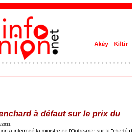
Akéy
Kiltir
enchard à défaut sur le prix du
5/2011
n a interrogé la ministre de l'Outre-mer sur la "cherté d