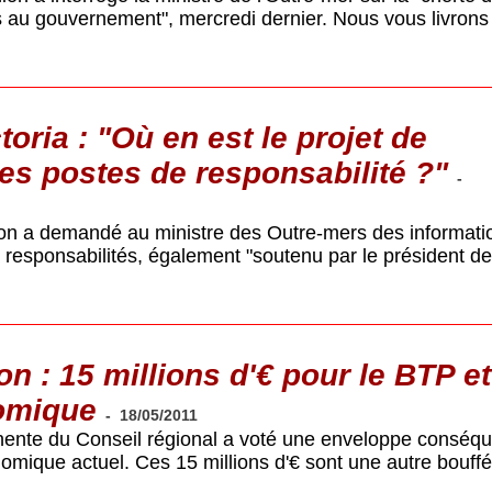
s au gouvernement", mercredi dernier. Nous vous livrons 
oria : "Où en est le projet de
des postes de responsabilité ?"
-
on a demandé au ministre des Outre-mers des informati
 à responsabilités, également "soutenu par le président de
n : 15 millions d'€ pour le BTP et
omique
-
18/05/2011
nte du Conseil régional a voté une enveloppe conséqu
omique actuel. Ces 15 millions d'€ sont une autre bouff