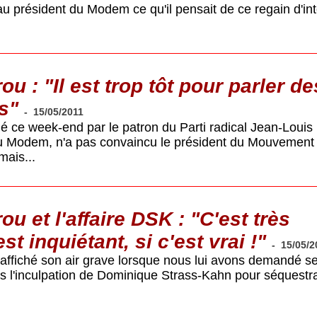
président du Modem ce qu'il pensait de ce regain d'int
u : "Il est trop tôt pour parler de
s"
-
15/05/2011
é ce week-end par le patron du Parti radical Jean-Louis
du Modem, n'a pas convaincu le président du Mouvement
mais...
u et l'affaire DSK : "C'est très
st inquiétant, si c'est vrai !"
-
15/05/2
ffiché son air grave lorsque nous lui avons demandé s
ès l'inculpation de Dominique Strass-Kahn pour séquestra