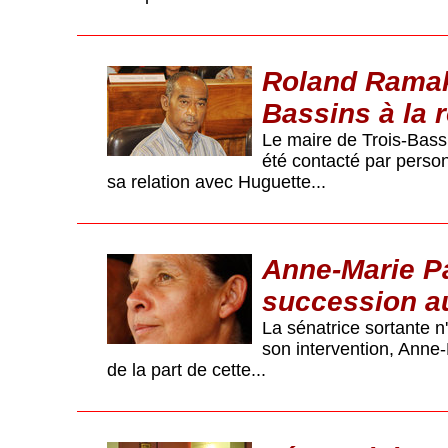
Roland Ramakis
Bassins à la 
Le maire de Trois-Bassi
été contacté par person
sa relation avec Huguette...
Anne-Marie Pa
succession a
La sénatrice sortante n
son intervention, Anne-
de la part de cette...