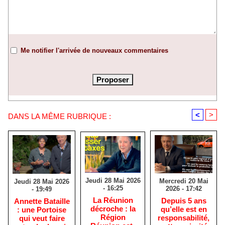
Me notifier l'arrivée de nouveaux commentaires
<
>
DANS LA MÊME RUBRIQUE :
Jeudi 28 Mai 2026
Mercredi 20 Mai
Jeudi 28 Mai 2026
- 16:25
2026 - 17:42
- 19:49
​La Réunion
Depuis 5 ans
​Annette Bataille
décroche : la
qu’elle est en
: une Portoise
Région
responsabilité,
qui veut faire