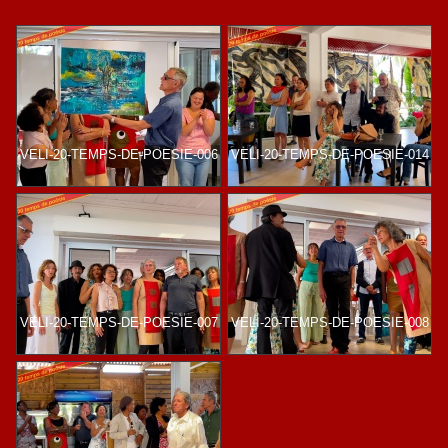
VELI-20-TEMPS-DE-POESIE-006
VELI-20-TEMPS-DE-POESIE-014
VELI-20-TEMPS-DE-POESIE-007
VELI-20-TEMPS-DE-POESIE-008