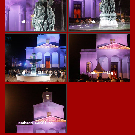
cathedrale-0994.jpg
cathedrale-0993.jpg
cathedrale-0988.jpg
cathedrale-0980.jpg
cathedrale-0981.jpg