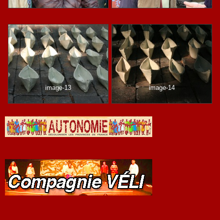
image-13
image-14