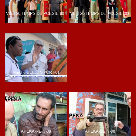
VELI-20-TEMPS-DE-POESIE-007
VELI-20-TEMPS-DE-POESIE-008
Marche-BELLON-PORT-01
APEKA-Nalini-09
APEKA-Nalini-08