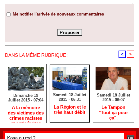
Me notifier l'arrivée de nouveaux commentaires
<
>
DANS LA MÊME RUBRIQUE :
Samedi 18 Juillet
Samedi 18 Juillet
Dimanche 19
2015 - 06:31
2015 - 06:07
Juillet 2015 - 07:04
La Région et le
Le Tampon
A la mémoire
très haut débit
"Tout ça pour
des victimes des
ça".
crimes racistes
et antisémites