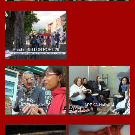
Marche-BELLON-PORT-26
APEKA-Nalini-25
APEKA-Nalini-14