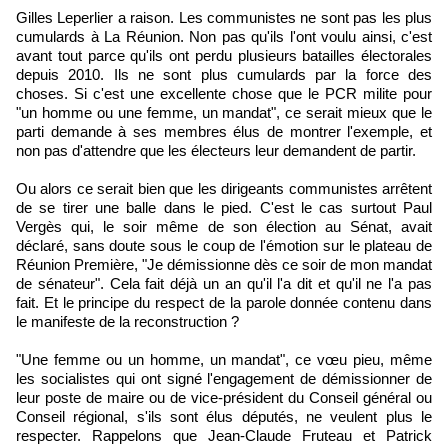
Gilles Leperlier a raison. Les communistes ne sont pas les plus
cumulards à La Réunion. Non pas qu'ils l'ont voulu ainsi, c'est
avant tout parce qu'ils ont perdu plusieurs batailles électorales
depuis 2010. Ils ne sont plus cumulards par la force des
choses. Si c'est une excellente chose que le PCR milite pour
"un homme ou une femme, un mandat", ce serait mieux que le
parti demande à ses membres élus de montrer l'exemple, et
non pas d'attendre que les électeurs leur demandent de partir.
Ou alors ce serait bien que les dirigeants communistes arrêtent
de se tirer une balle dans le pied. C'est le cas surtout Paul
Vergès qui, le soir même de son élection au Sénat, avait
déclaré, sans doute sous le coup de l'émotion sur le plateau de
Réunion Première, "Je démissionne dès ce soir de mon mandat
de sénateur". Cela fait déjà un an qu'il l'a dit et qu'il ne l'a pas
fait. Et le principe du respect de la parole donnée contenu dans
le manifeste de la reconstruction ?
"Une femme ou un homme, un mandat", ce vœu pieu, même
les socialistes qui ont signé l'engagement de démissionner de
leur poste de maire ou de vice-président du Conseil général ou
Conseil régional, s'ils sont élus députés, ne veulent plus le
respecter. Rappelons que Jean-Claude Fruteau et Patrick