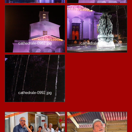
cathedrale-0982.jpg
cathedrale-0993.jpg
cathedrale-0992.jpg