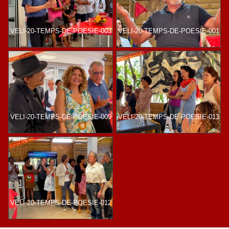
VELI-20-TEMPS-DE-POESIE-003
VELI-20-TEMPS-DE-POESIE-001
VELI-20-TEMPS-DE-POESIE-009
VELI-20-TEMPS-DE-POESIE-013
VELI-20-TEMPS-DE-POESIE-012