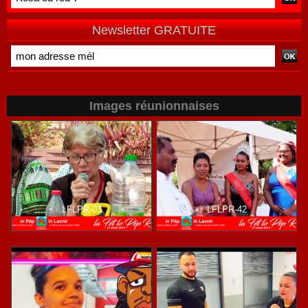
Newsletter GRATUITE
Images réunionnaises
LFLPR-03
LFLPR-42