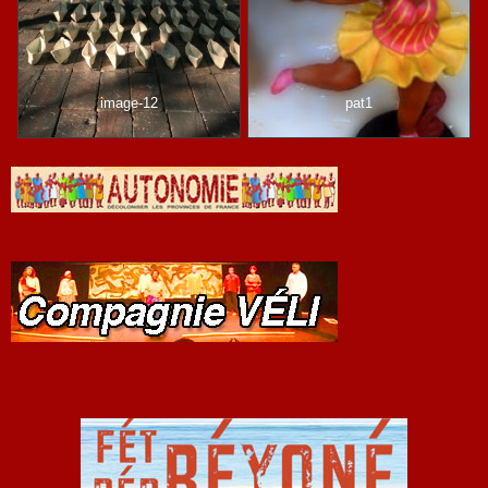
image-12
pat1