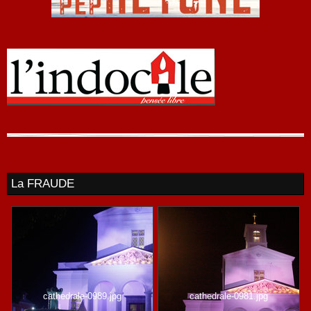
La FRAUDE
cathedrale-0989.jpg
cathedrale-0981.jpg