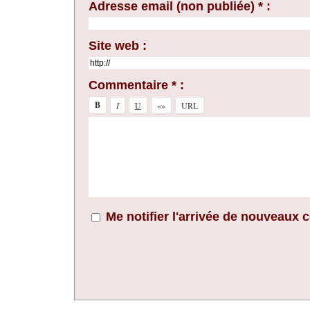
Adresse email (non publiée) * :
Site web :
Commentaire * :
Me notifier l'arrivée de nouveaux