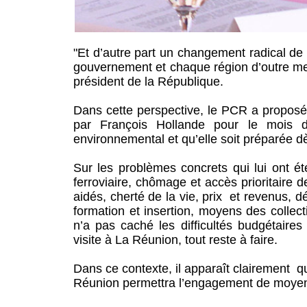
"Et d’autre part un changement radical de po
gouvernement et chaque région d’outre m
président de la République.
Dans cette perspective, le PCR a propos
par François Hollande pour le mois d’
environnemental et qu’elle soit préparée d
Sur les problèmes concrets qui lui ont é
ferroviaire, chômage et accès prioritaire
aidés, cherté de la vie, prix et revenus, d
formation et insertion, moyens des collect
n’a pas caché les difficultés budgétaire
visite à La Réunion, tout reste à faire.
Dans ce contexte, il apparaît clairement qu
Réunion permettra l’engagement de moyens à