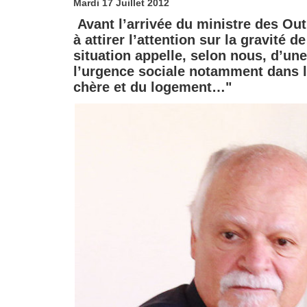
Mardi 17 Juillet 2012
Avant l’arrivée du ministre des Out
à attirer l’attention sur la gravité d
situation appelle, selon nous, d’un
l’urgence sociale notamment dans le
chère et du logement…"