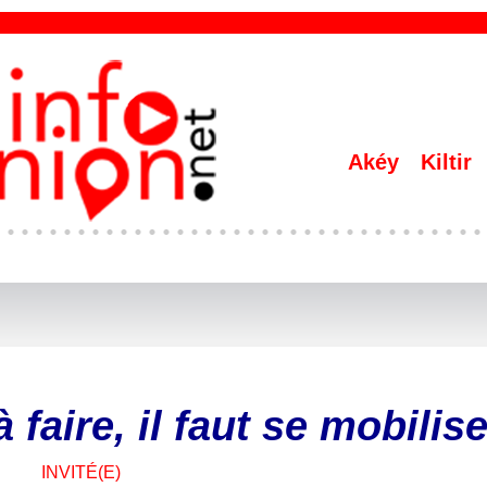
Akéy
Kiltir
 faire, il faut se mobilise
INVITÉ(E)