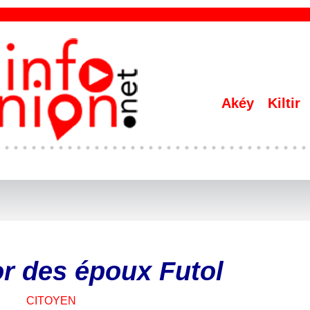
Akéy
Kiltir
r des époux Futol
CITOYEN