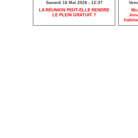
Samedi 16 Mai 2026 - 12:37
Vend
​LA RÉUNION PEUT-ELLE RENDRE
​Mu
LE PLEIN GRATUIT ?
Jona
habit