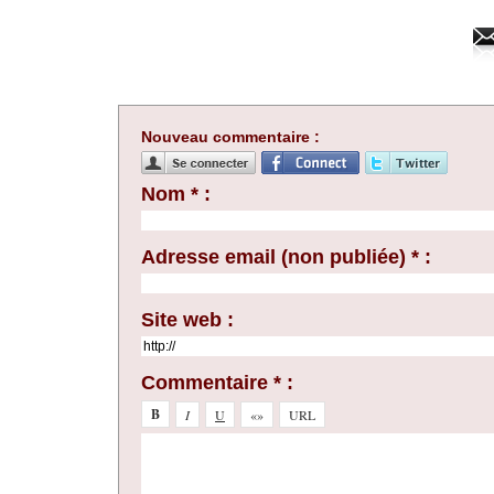
Nouveau commentaire :
Nom * :
Adresse email (non publiée) * :
Site web :
Commentaire * :