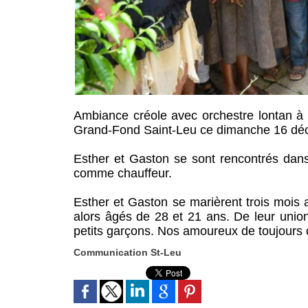
Ambiance créole avec orchestre lontan à 
Grand-Fond Saint-Leu ce dimanche 16 dé
Esther et Gaston se sont rencontrés dans l
comme chauffeur.
Esther et Gaston se marièrent trois mois 
alors âgés de 28 et 21 ans. De leur union n
petits garçons. Nos amoureux de toujours o
Communication St-Leu