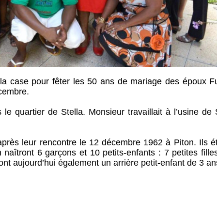
la case pour fêter les 50 ans de mariage des époux Fu
cembre.
e quartier de Stella. Monsieur travaillait à l’usine de 
après leur rencontre le 12 décembre 1962 à Piton. Ils é
aîtront 6 garçons et 10 petits-enfants : 7 petites fille
nt aujourd’hui également un arrière petit-enfant de 3 an