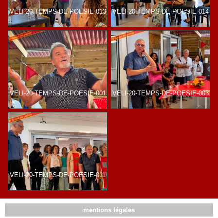
VELI-20-TEMPS-DE-POESIE-013
VELI-20-TEMPS-DE-POESIE-014
VELI-20-TEMPS-DE-POESIE-001
VELI-20-TEMPS-DE-POESIE-003
VELI-20-TEMPS-DE-POESIE-011
mentions légales