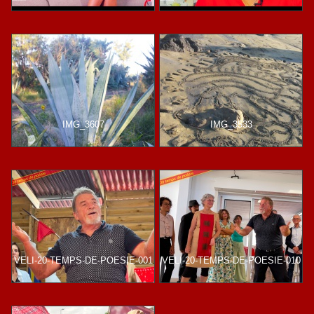
IMG_3607
IMG_3533
VELI-20-TEMPS-DE-POESIE-001
VELI-20-TEMPS-DE-POESIE-010