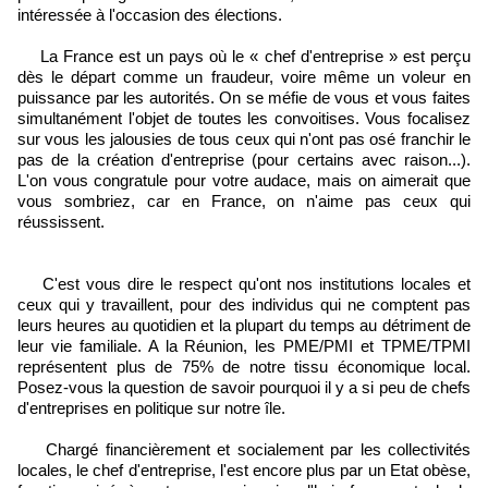
intéressée à l'occasion des élections.
La France est un pays où le « chef d'entreprise » est perçu
dès le départ comme un fraudeur, voire même un voleur en
puissance par les autorités. On se méfie de vous et vous faites
simultanément l'objet de toutes les convoitises. Vous focalisez
sur vous les jalousies de tous ceux qui n'ont pas osé franchir le
pas de la création d'entreprise (pour certains avec raison...).
L'on vous congratule pour votre audace, mais on aimerait que
vous sombriez, car en France, on n'aime pas ceux qui
réussissent.
C'est vous dire le respect qu'ont nos institutions locales et
ceux qui y travaillent, pour des individus qui ne comptent pas
leurs heures au quotidien et la plupart du temps au détriment de
leur vie familiale. A la Réunion, les PME/PMI et TPME/TPMI
représentent plus de 75% de notre tissu économique local.
Posez-vous la question de savoir pourquoi il y a si peu de chefs
d'entreprises en politique sur notre île.
Chargé financièrement et socialement par les collectivités
locales, le chef d'entreprise, l'est encore plus par un Etat obèse,