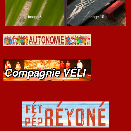
image-3
image-10