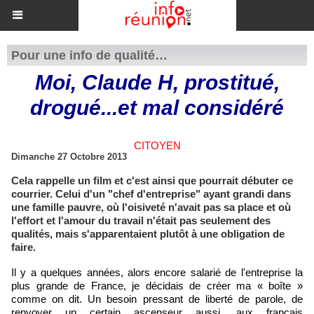
Pour une info de qualité…
Moi, Claude H, prostitué,
drogué...et mal considéré
CITOYEN
Dimanche 27 Octobre 2013
Cela rappelle un film et c'est ainsi que pourrait débuter ce
courrier. Celui d'un "chef d'entreprise" ayant grandi dans
une famille pauvre, où l'oisiveté n'avait pas sa place et où
l'effort et l'amour du travail n'était pas seulement des
qualités, mais s'apparentaient plutôt à une obligation de
faire.
Il y a quelques années, alors encore salarié de l'entreprise la
plus grande de France, je décidais de créer ma « boîte »
comme on dit. Un besoin pressant de liberté de parole, de
renvoyer un certain ascenseur aussi, aux français