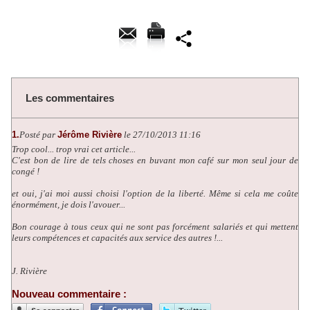
Les commentaires
1.
Posté par
Jérôme Rivière
le 27/10/2013 11:16
Trop cool... trop vrai cet article...
C'est bon de lire de tels choses en buvant mon café sur mon seul jour de
congé !
et oui, j'ai moi aussi choisi l'option de la liberté. Même si cela me coûte
énormément, je dois l'avouer...
Bon courage à tous ceux qui ne sont pas forcément salariés et qui mettent
leurs compétences et capacités aux service des autres !...
J. Rivière
Nouveau commentaire :