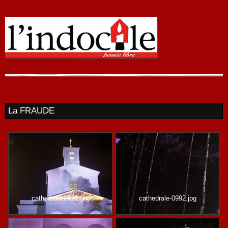
La FRAUDE
cathedrale-0991.jpg
cathedrale-0992.jpg