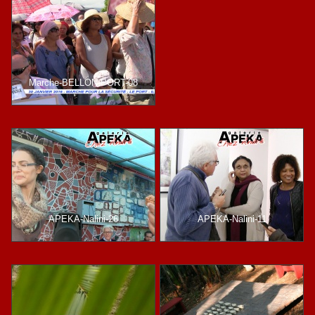
Marche-BELLON-PORT-08
APEKA-Nalini-26
APEKA-Nalini-11