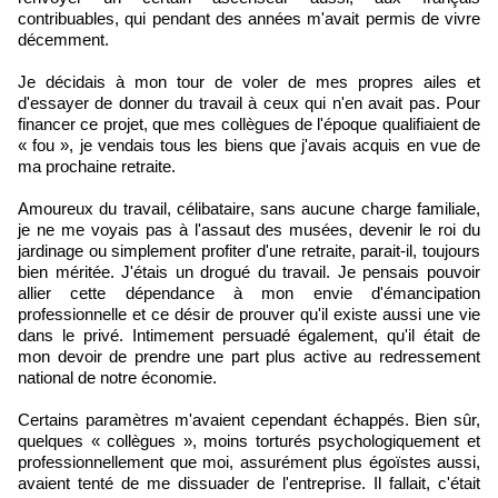
contribuables, qui pendant des années m'avait permis de vivre
décemment.
Je décidais à mon tour de voler de mes propres ailes et
d'essayer de donner du travail à ceux qui n'en avait pas. Pour
financer ce projet, que mes collègues de l'époque qualifiaient de
« fou », je vendais tous les biens que j'avais acquis en vue de
ma prochaine retraite.
Amoureux du travail, célibataire, sans aucune charge familiale,
je ne me voyais pas à l'assaut des musées, devenir le roi du
jardinage ou simplement profiter d'une retraite, parait-il, toujours
bien méritée. J'étais un drogué du travail. Je pensais pouvoir
allier cette dépendance à mon envie d'émancipation
professionnelle et ce désir de prouver qu'il existe aussi une vie
dans le privé. Intimement persuadé également, qu'il était de
mon devoir de prendre une part plus active au redressement
national de notre économie.
Certains paramètres m'avaient cependant échappés. Bien sûr,
quelques « collègues », moins torturés psychologiquement et
professionnellement que moi, assurément plus égoïstes aussi,
avaient tenté de me dissuader de l'entreprise. Il fallait, c'était