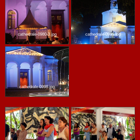
cathedrale-0980-3.jpg
cathedrale-0986.jpg
cathedrale-0998.jpg