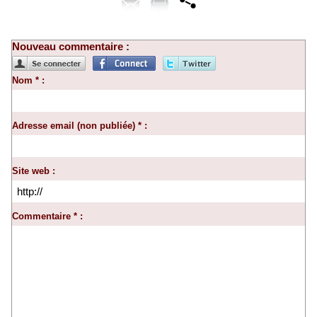
Nouveau commentaire :
Nom * :
Adresse email (non publiée) * :
Site web :
Commentaire * :