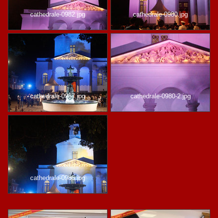
cathedrale-0982.jpg
cathedrale-0980.jpg
cathedrale-0987.jpg
cathedrale-0980-2.jpg
cathedrale-0986.jpg