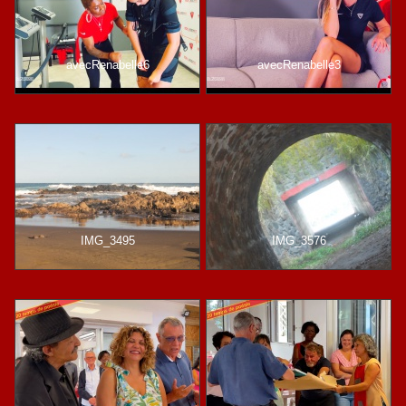
avecRenabelle6
avecRenabelle3
IMG_3495
IMG_3576