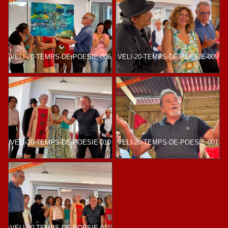
VELI-20-TEMPS-DE-POESIE-006
VELI-20-TEMPS-DE-POESIE-009
VELI-20-TEMPS-DE-POESIE-010
VELI-20-TEMPS-DE-POESIE-001
VELI-20-TEMPS-DE-POESIE-011