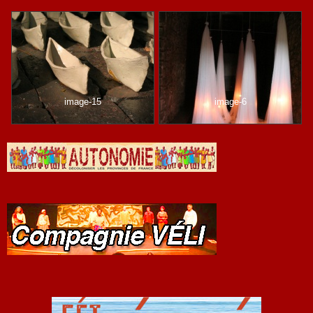
image-15
image-6