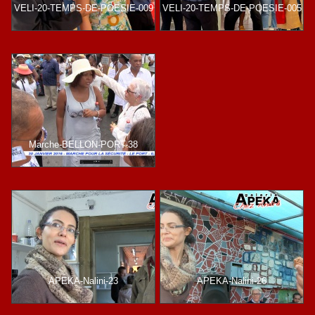
VELI-20-TEMPS-DE-POESIE-009
VELI-20-TEMPS-DE-POESIE-005
Marche-BELLON-PORT-38
APEKA-Nalini-23
APEKA-Nalini-26