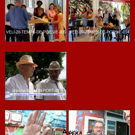
VELI-20-TEMPS-DE-POESIE-005
VELI-20-TEMPS-DE-POESIE-014
Marche-BELLON-PORT-43