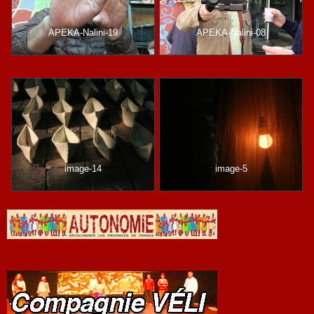
APEKA-Nalini-19
APEKA-Nalini-08
image-14
image-5