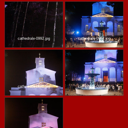
cathedrale-0992.jpg
cathedrale-0987.jpg
cathedrale-0991.jpg
cathedrale-0988.jpg