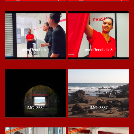
avecRenabelle7
avecRenabelle8
IMG_3582
IMG_3537