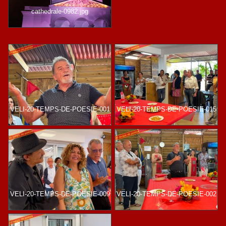
cathedrale-0982.jpg
VELI-20-TEMPS-DE-POESIE-001
VELI-20-TEMPS-DE-POESIE-015
VELI-20-TEMPS-DE-POESIE-009
VELI-20-TEMPS-DE-POESIE-002