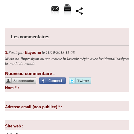
Les commentaires
1.
Posté par
Bayoune
le 11/10/2013 11:06
Mwin na linpresiyon ou sar trouve in lavenir mèyèr avec losidantalizasiyon
kriminèl du monde
Nouveau commentaire :
Nom * :
Adresse email (non publiée) * :
Site web :