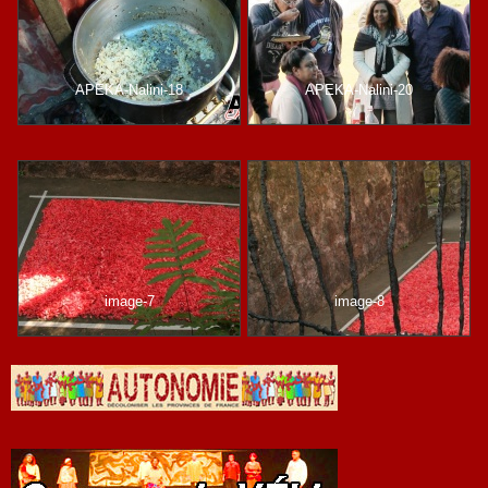
APEKA-Nalini-18
APEKA-Nalini-20
image-7
image-8