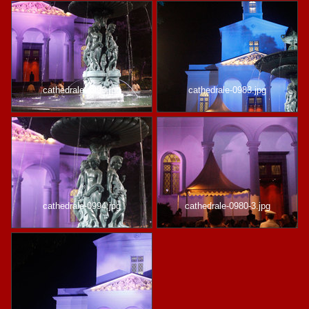
cathedrale-0993.jpg
cathedrale-0983.jpg
cathedrale-0994.jpg
cathedrale-0980-3.jpg