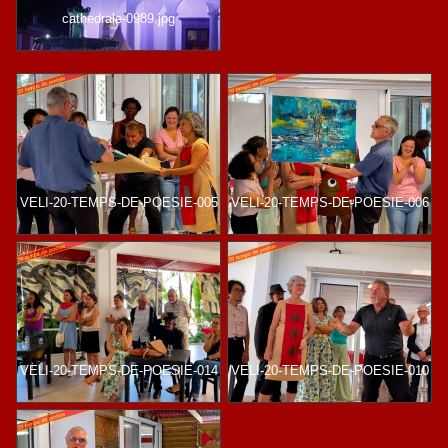
cathedrale-0989.jpg
VELI-20-TEMPS-DE-POESIE-005
VELI-20-TEMPS-DE-POESIE-006
VELI-20-TEMPS-DE-POESIE-014
VELI-20-TEMPS-DE-POESIE-010