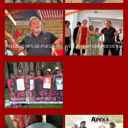
VELI-20-TEMPS-DE-POESIE-001
VELI-20-TEMPS-DE-POESIE-010
Marche-BELLON-PORT-34