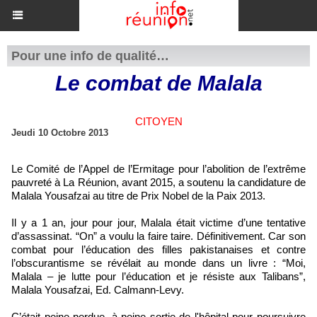
Pour une info de qualité…
Le combat de Malala
CITOYEN
Jeudi 10 Octobre 2013
Le Comité de l’Appel de l’Ermitage pour l’abolition de l’extrême
pauvreté à La Réunion, avant 2015, a soutenu la candidature de
Malala Yousafzai au titre de Prix Nobel de la Paix 2013.
Il y a 1 an, jour pour jour, Malala était victime d’une tentative
d’assassinat. “On” a voulu la faire taire. Définitivement. Car son
combat pour l’éducation des filles pakistanaises et contre
l’obscurantisme se révélait au monde dans un livre : “Moi,
Malala – je lutte pour l’éducation et je résiste aux Talibans”,
Malala Yousafzai, Ed. Calmann-Levy.
C’était peine perdue, à peine sortie de l'hôpital pour poursuivre