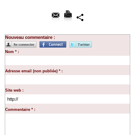
Nouveau commentaire :
Nom * :
Adresse email (non publiée) * :
Site web :
Commentaire * :