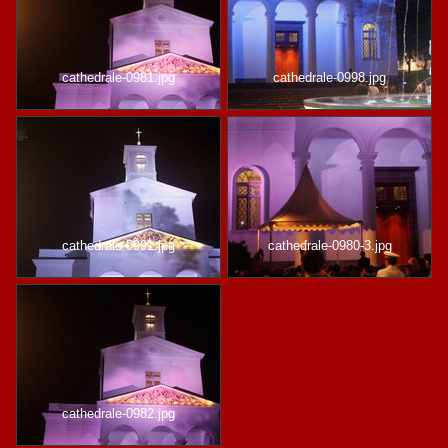
cathedrale-0981.jpg
cathedrale-0998.jpg
cathedrale-0991.jpg
cathedrale-0980-3.jpg
cathedrale-0982.jpg