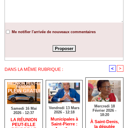
Me notifier l'arrivée de nouveaux commentaires
<
>
DANS LA MÊME RUBRIQUE :
Mercredi 18
Vendredi 13 Mars
Samedi 16 Mai
Février 2026 -
2026 - 12:18
2026 - 12:37
18:20
​Municipales à
​LA RÉUNION
​À Saint-Denis,
Saint-Pierre :
PEUT-ELLE
la députée