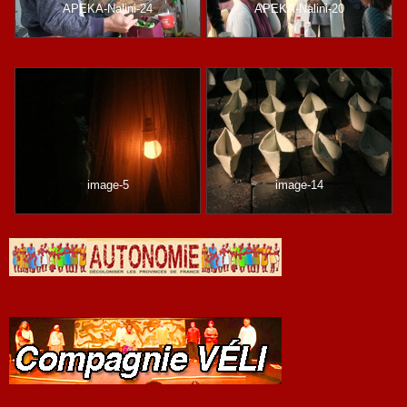
APEKA-Nalini-24
APEKA-Nalini-20
image-5
image-14