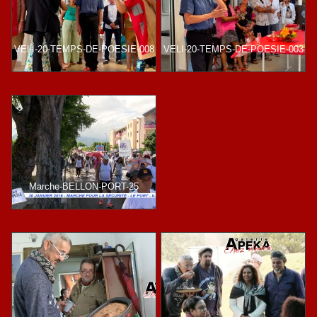
VELI-20-TEMPS-DE-POESIE-008
VELI-20-TEMPS-DE-POESIE-003
Marche-BELLON-PORT-25