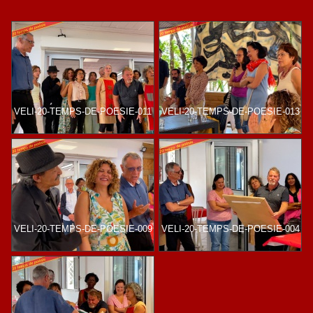
VELI-20-TEMPS-DE-POESIE-011
VELI-20-TEMPS-DE-POESIE-013
VELI-20-TEMPS-DE-POESIE-009
VELI-20-TEMPS-DE-POESIE-004